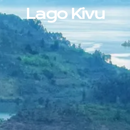
Lago Kivu