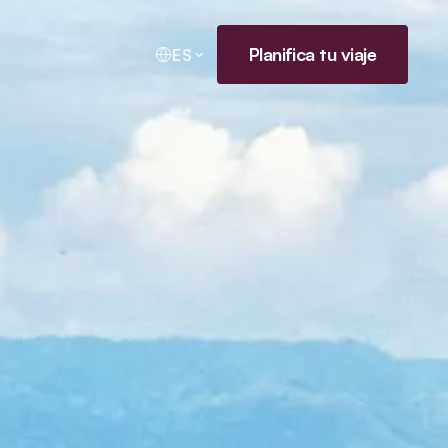
Planifica tu viaje
ES