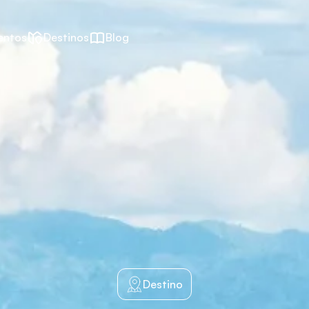
entos
Destinos
Blog
Destino