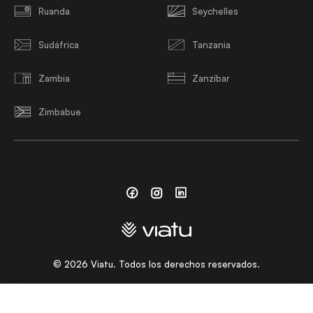
Ruanda
Seychelles
Sudáfrica
Tanzania
Zambia
Zanzíbar
Zimbabue
Facebook
Instagram
Linkedin
©
2026
Viatu. Todos los derechos reservados.
ELIGE UN IDIOMA