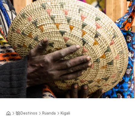
Destinos
Ruanda
Kigali