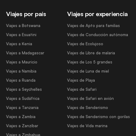
Viajes por país
Viajes por experiencia
Viajes a Botswana
Viajes de Apto para familias
Viajes a Esuatini
Viajes de Conducción autónoma
Viajes a Kenia
Viajes de Ecolujoso
Viajes a Madagascar
Viajes de Libre de malaria
Viajes a Mauricio
Viajes de Los 5 grandes
Viajes a Namibia
Viajes de Luna de miel
Viajes a Ruanda
Viajes de Playa
Viajes a Seychelles
Viajes de Safari
Viajes a Sudáfrica
Viajes de Safari en avión
Viajes a Tanzania
Viajes de Senderismo
Viajes a Zambia
Viajes de Senderismo con gorilas
Viajes a Zanzíbar
Viajes de Vida marina
Viajes a Zimbabue