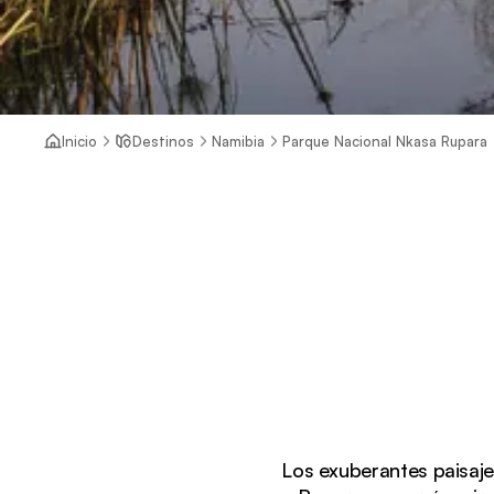
Inicio
Destinos
Namibia
Parque Nacional Nkasa Rupara
Los exuberantes paisaj