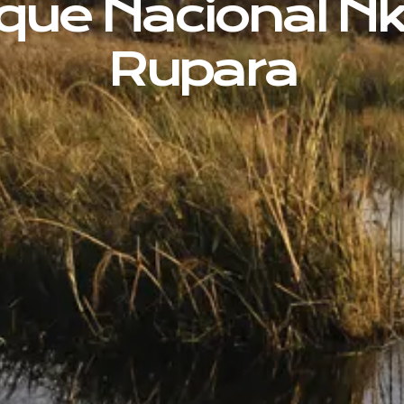
que Nacional N
Rupara