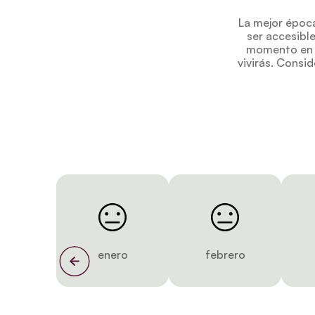
La mejor época
ser accesible
momento en e
vivirás. Consi
enero
febrero