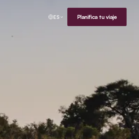
Planifica tu viaje
ES