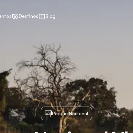
entos
Destinos
Blog
Parque Nacional