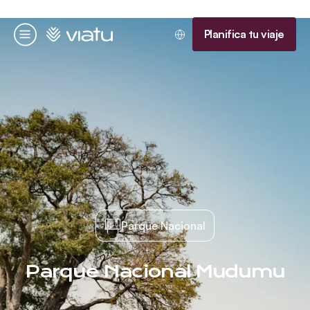
Página de inicio
Planifica tu viaje
Menú
Parque Nacional
Parque Nacional Mudumu