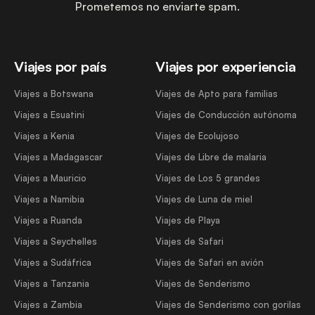
Prometemos no enviarte spam.
Viajes por país
Viajes por experiencia
Viajes a Botswana
Viajes de Apto para familias
Viajes a Esuatini
Viajes de Conducción autónoma
Viajes a Kenia
Viajes de Ecolujoso
Viajes a Madagascar
Viajes de Libre de malaria
Viajes a Mauricio
Viajes de Los 5 grandes
Viajes a Namibia
Viajes de Luna de miel
Viajes a Ruanda
Viajes de Playa
Viajes a Seychelles
Viajes de Safari
Viajes a Sudáfrica
Viajes de Safari en avión
Viajes a Tanzania
Viajes de Senderismo
Viajes a Zambia
Viajes de Senderismo con gorilas