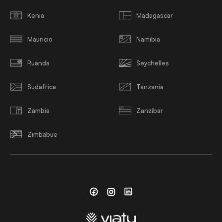
Kenia
Madagascar
Mauricio
Namibia
Ruanda
Seychelles
Sudáfrica
Tanzania
Zambia
Zanzíbar
Zimbabue
Facebook
Instagram
Linkedin