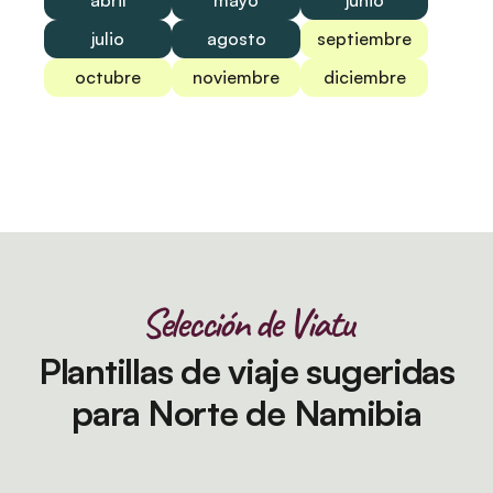
abril
mayo
junio
julio
agosto
septiembre
octubre
noviembre
diciembre
Selección de Viatu
Plantillas de viaje sugeridas
para Norte de Namibia