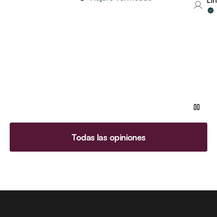
Lind
Vi
Todas las opiniones