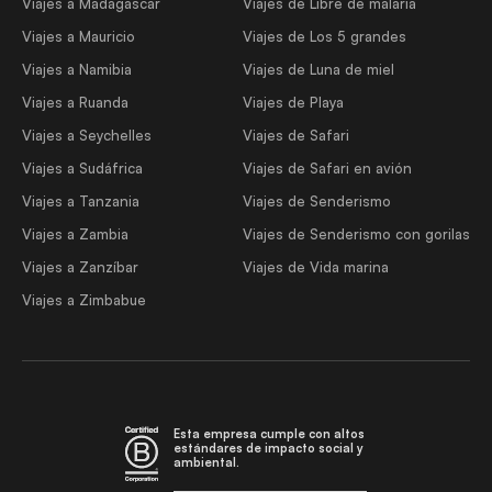
Viajes a Madagascar
Viajes de Libre de malaria
Viajes a Mauricio
Viajes de Los 5 grandes
Viajes a Namibia
Viajes de Luna de miel
Viajes a Ruanda
Viajes de Playa
Viajes a Seychelles
Viajes de Safari
Viajes a Sudáfrica
Viajes de Safari en avión
Viajes a Tanzania
Viajes de Senderismo
Viajes a Zambia
Viajes de Senderismo con gorilas
Viajes a Zanzíbar
Viajes de Vida marina
Viajes a Zimbabue
Esta empresa cumple con altos
estándares de impacto social y
ambiental.