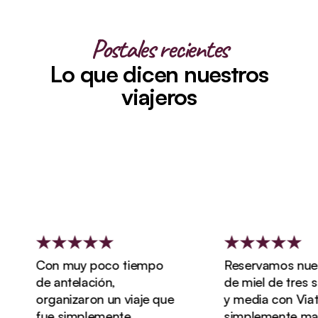
Postales recientes
Lo que dicen nuestros
viajeros
Con muy poco tiempo
Reservamos nuestr
de antelación,
de miel de tres s
organizaron un viaje que
y media con Viatu, 
fue simplemente
simplemente marav