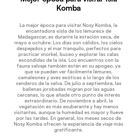
Komba
La mejor época para visitar Nosy Komba, la
encantadora «isla de los lémures» de
Madagascar, es durante la estación seca, de
mayo a octubre. Los días son cálidos, los cielos
despejados y el mar tranquilo, perfectos para
practicar snorkel, buceo y explorar las calas
escondidas de la isla. Los encuentros con la
fauna salvaje también están en su apogeo, ya
que se pueden ver fácilmente lémures,
camaleones y aves exóticas a lo largo de los
senderos de la selva. De julio a septiembre, las
ballenas jorobadas migran por las aguas
cercanas, lo que añade otro punto de interés
extraordinario. De noviembre a abril, la
vegetación es más exuberante y hay menos
visitantes, aunque la humedad es mayor y llueve
por las tardes. En general, los meses secos de
Nosy Komba ofrecen la experiencia de viaje más
gratificante.