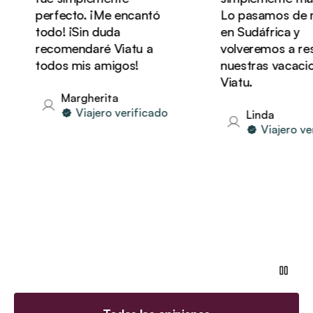
perfecto. ¡Me encantó
Lo pasamos de mar
todo! ¡Sin duda
en Sudáfrica y
recomendaré Viatu a
volveremos a rese
todos mis amigos!
nuestras vacacion
Viatu.
Margherita
Viajero verificado
Linda
Viajero veri