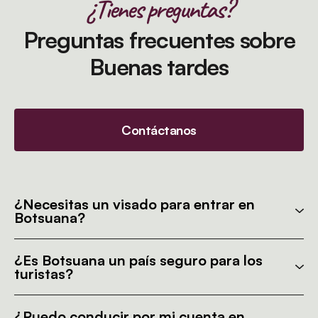
¿Tienes preguntas?
Preguntas frecuentes sobre
Buenas tardes
Contáctanos
¿Necesitas un visado para entrar en
Botsuana?
¿Es Botsuana un país seguro para los
turistas?
¿Puedo conducir por mi cuenta en