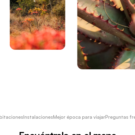
bitaciones
Instalaciones
Mejor época para viajar
Preguntas fr