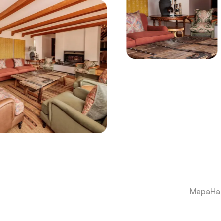
Mapa
Ha