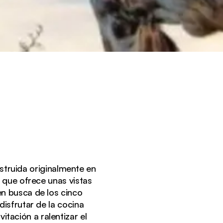
truida originalmente en
o que ofrece unas vistas
n busca de los cinco
disfrutar de la cocina
itación a ralentizar el