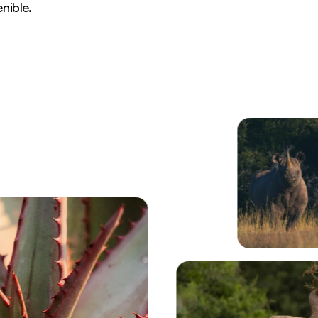
nible.