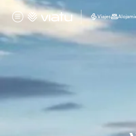
Página de inicio
Viajes
Alojami
Menú