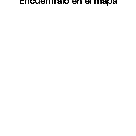
Encuéntralo en el mapa