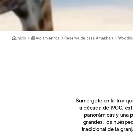
Inicio
Alojamientos
Reserva de caza Amakhala
Woodbu
Sumérgete en la tranqu
la década de 1900, esta
panorámicas y una p
grandes, los huéspede
tradicional de la gran