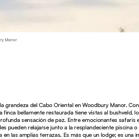
ry Manor
ila grandeza del Cabo Oriental en Woodbury Manor. Cons
 finca bellamente restaurada tiene vistas al bushveld, l
rofunda sensación de paz. Entre emocionantes safaris e
s pueden relajarse junto a la resplandeciente piscina o 
ja en las amplias terrazas. Es más que un lodge; es una inv