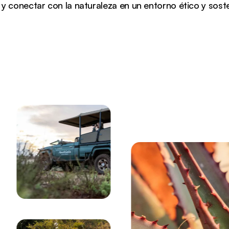
 y conectar con la naturaleza en un entorno ético y soste
a, Sudáfrica (1 of 11)