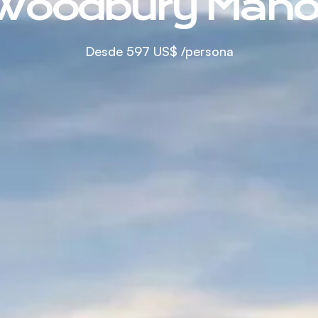
Woodbury Mano
Desde
597 US$
/persona