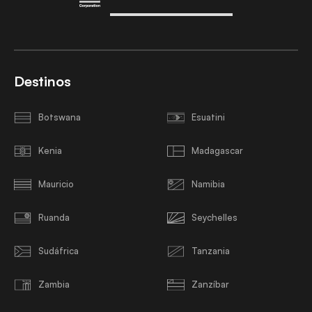
Destinos
Botswana
Esuatini
Kenia
Madagascar
Mauricio
Namibia
Ruanda
Seychelles
Sudáfrica
Tanzania
Zambia
Zanzíbar