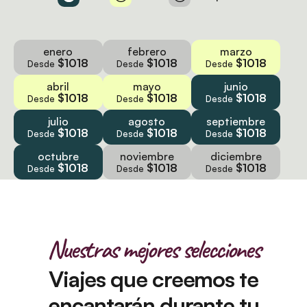
enero
febrero
marzo
$1018
$1018
$1018
Desde
Desde
Desde
abril
mayo
junio
$1018
$1018
$1018
Desde
Desde
Desde
julio
agosto
septiembre
$1018
$1018
$1018
Desde
Desde
Desde
octubre
noviembre
diciembre
$1018
$1018
$1018
Desde
Desde
Desde
Nuestras mejores selecciones
Viajes que creemos te
encantarán durante tu