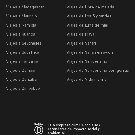
Viajes a Madagascar
Viajes de Libre de malaria
Viajes a Mauricio
Viajes de Los 5 grandes
Viajes a Namibia
Viajes de Luna de miel
Viajes a Ruanda
Viajes de Playa
Viajes a Seychelles
Viajes de Safari
Viajes a Sudáfrica
Viajes de Safari en avión
Viajes a Tanzania
Viajes de Senderismo
Viajes a Zambia
Viajes de Senderismo con gorilas
Viajes a Zanzíbar
Viajes de Vida marina
Viajes a Zimbabue
Esta empresa cumple con altos
estándares de impacto social y
ambiental.