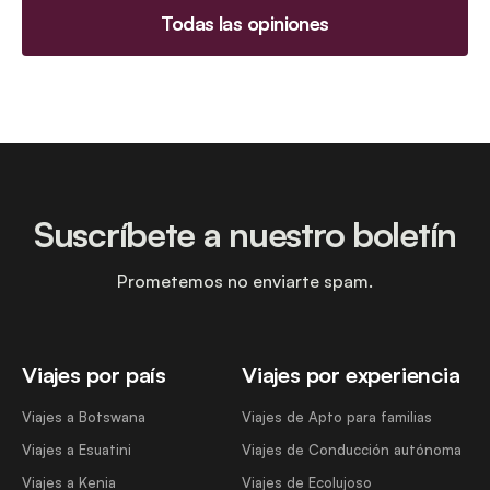
Todas las opiniones
Suscríbete a nuestro boletín
Prometemos no enviarte spam.
Viajes por país
Viajes por experiencia
Viajes a Botswana
Viajes de Apto para familias
Viajes a Esuatini
Viajes de Conducción autónoma
Viajes a Kenia
Viajes de Ecolujoso