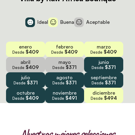
Ideal
Buena
Aceptable
enero
febrero
marzo
$409
$409
$409
Desde
Desde
Desde
abril
mayo
junio
$409
$371
$371
Desde
Desde
Desde
julio
agosto
septiembre
$371
$371
$371
Desde
Desde
Desde
octubre
noviembre
diciembre
$409
$491
$494
Desde
Desde
Desde
Nuestras mejores selecciones