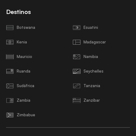
Destinos
Botswana
Esuatini
Kenia
Madagascar
Mauricio
Namibia
Ruanda
Seychelles
Sudáfrica
Tanzania
Zambia
Zanzíbar
Zimbabue