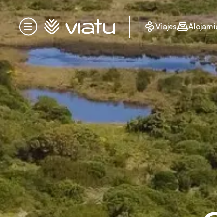
Página de inicio
Viajes
Alojami
Menú