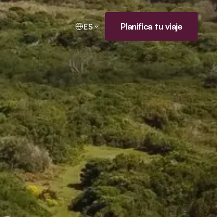
Planifica tu viaje
ES