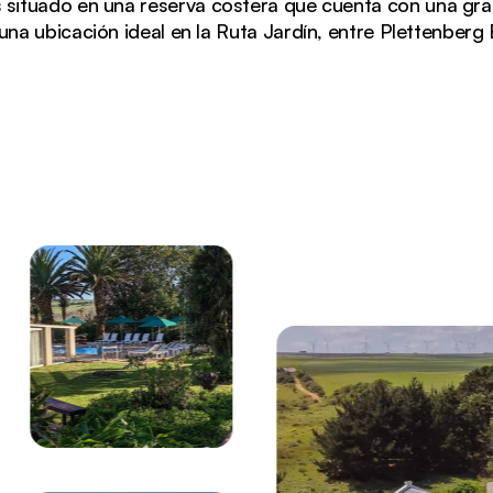
s situado en una reserva costera que cuenta con una gra
a ubicación ideal en la Ruta Jardín, entre Plettenberg 
techos blancos, piscina y exuberantes jardines costeros 