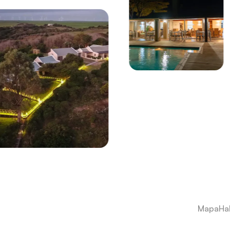
Mapa
Ha