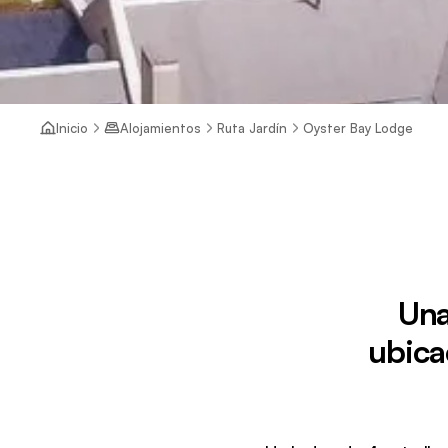
Inicio
Alojamientos
Ruta Jardín
Oyster Bay Lodge
Una
ubica