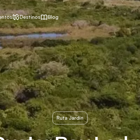
entos
Destinos
Blog
Ruta Jardín