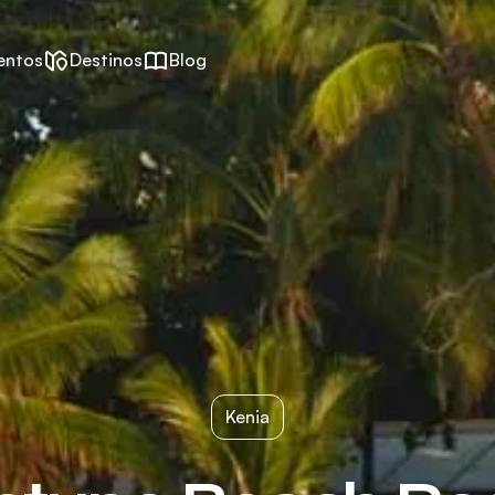
entos
Destinos
Blog
Kenia