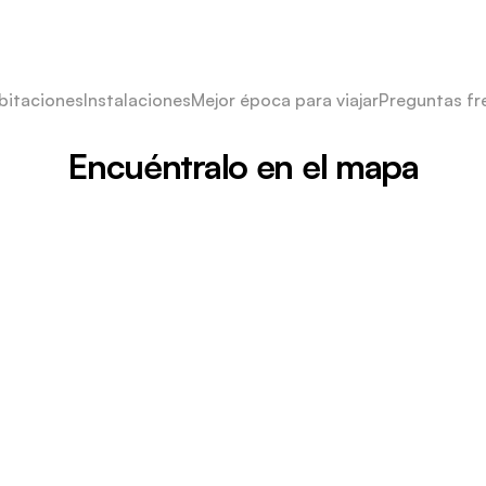
bitaciones
Instalaciones
Mejor época para viajar
Preguntas fr
Encuéntralo en el mapa