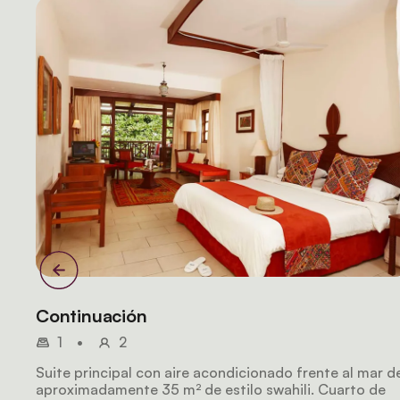
Continuación
1
•
2
Suite principal con aire acondicionado frente al mar d
aproximadamente 35 m² de estilo swahili. Cuarto de