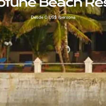
tune Beach Re
Desde
0 US$
/persona