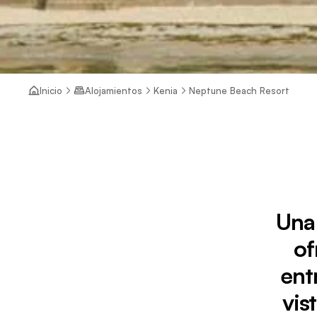
Inicio
Alojamientos
Kenia
Neptune Beach Resort
Una
of
ent
vis