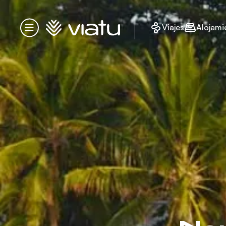
Página de inicio
Viajes
Alojami
Menú