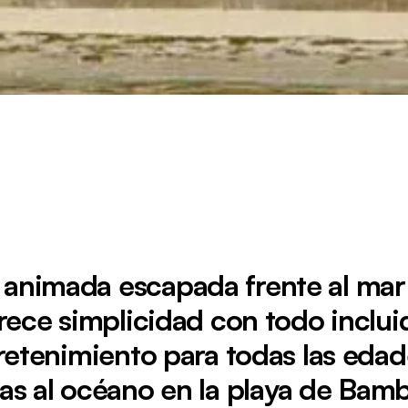
 animada escapada frente al mar
rece simplicidad con todo inclui
retenimiento para todas las edad
tas al océano en la playa de Bamb