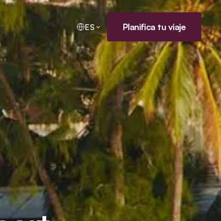
Planifica tu viaje
ES