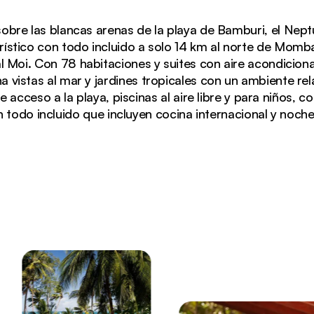
obre las blancas arenas de la playa de Bamburi, el Nep
ístico con todo incluido a solo 14 km al norte de Momb
l Moi. Con 78 habitaciones y suites con aire acondicion
 vistas al mar y jardines tropicales con un ambiente rela
acceso a la playa, piscinas al aire libre y para niños, c
todo incluido que incluyen cocina internacional y noch
Mombasa, con palmeras ondulantes, un barco tradiciona