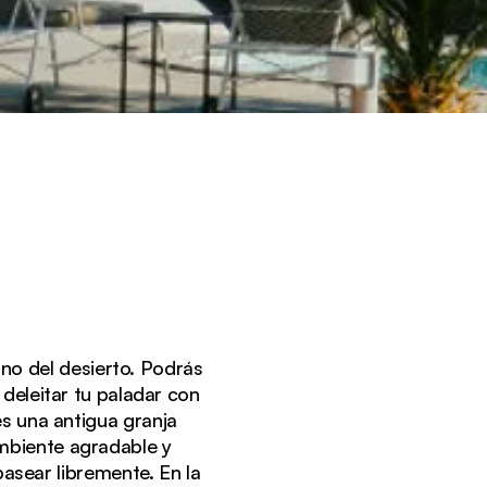
rno del desierto. Podrás
o deleitar tu paladar con
es una antigua granja
mbiente agradable y
asear libremente. En la