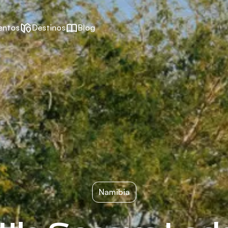
entos
Destinos
Blog
Namibia