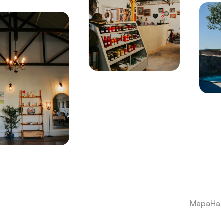
Mapa
Ha