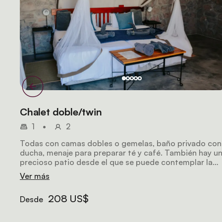
Chalet doble/twin
1
•
2
Todas con camas dobles o gemelas, baño privado con
ducha, menaje para preparar té y café. También hay u
precioso patio desde el que se puede contemplar la
llanura.
Ver más
208 US$
Desde