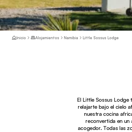
Inicio
Alojamientos
Namibia
Little Sossus Lodge
El Little Sossus Lodge 
relajarte bajo el cielo 
nuestra cocina afric
reconvertida en un
acogedor. Todas las zo