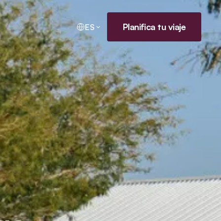
Planifica tu viaje
ES