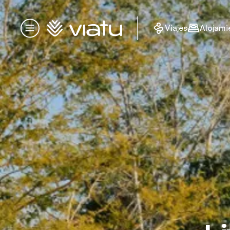
Página de inicio
Viajes
Alojami
Menú