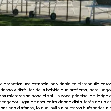
te garantiza una estancia inolvidable en el tranquilo ento
africano y disfrutar de la bebida que prefieras, para lueg
ana mientras se pone el sol. La zona principal del lodge 
 acogedor lugar de encuentro donde disfrutarás de un a
nas son diáfanas, lo que invita a nuestros huéspedes a p