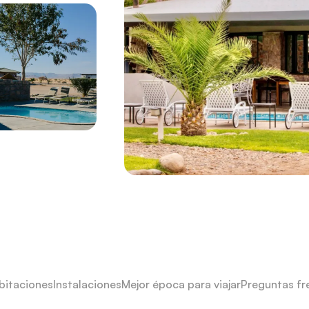
bitaciones
Instalaciones
Mejor época para viajar
Preguntas fr