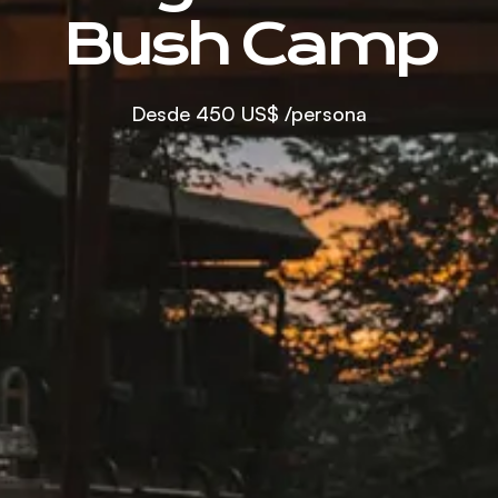
Bush Camp
Desde
450 US$
/persona