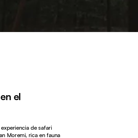
en el
xperiencia de safari
ran Moremi, rica en fauna