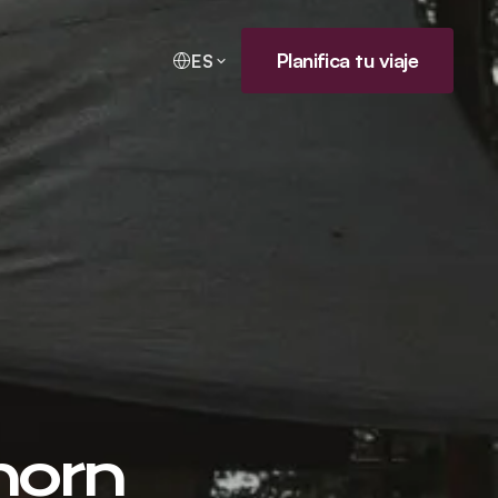
Planifica tu viaje
ES
horn