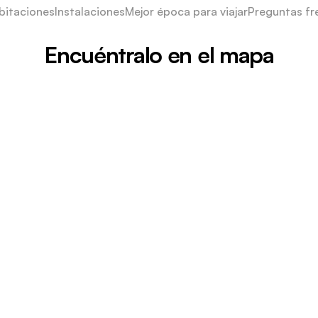
bitaciones
Instalaciones
Mejor época para viajar
Preguntas fr
Encuéntralo en el mapa