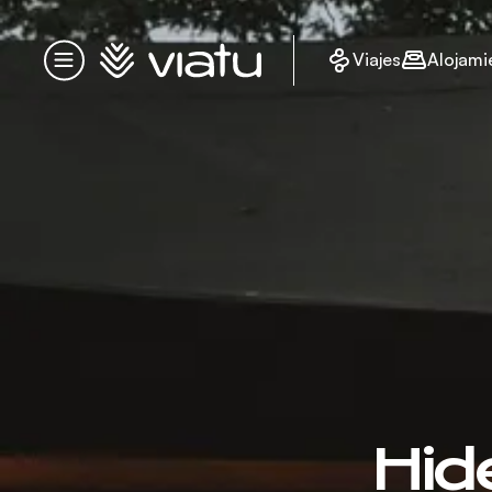
Página de inicio
Viajes
Alojami
Menú
Hid