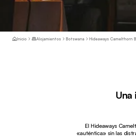
Inicio
Alojamientos
Botswana
Hideaways Camelthorn 
Una 
El Hideaways Camelt
«auténtica» sin las dist