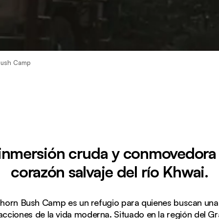
Bush Camp
inmersión cruda y conmovedora 
corazón salvaje del río Khwai.
horn Bush Camp es un refugio para quienes buscan una e
racciones de la vida moderna. Situado en la región del G