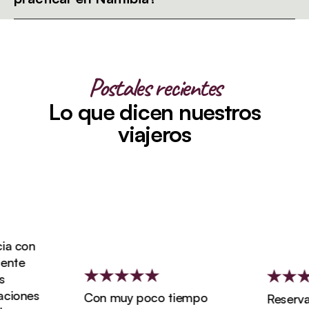
Postales recientes
Lo que dicen nuestros
viajeros
 con
te
iones
Con muy poco tiempo
Reservamo