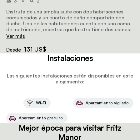
3
•
2
Disfruta de una amplia suite con dos habitaciones
comunicadas y un cuarto de baño compartido con
ducha. Una de las habitaciones cuenta con una cama
de matrimonio, mientras que la otra tiene dos camas
individuales.
Ver más
131 US$
Desde
Instalaciones
Las siguientes instalaciones están disponibles en este
alojamiento:
Wi-Fi
Aparcamiento vigilado
Aparcamiento gratuito
Mejor época para visitar Fritz
Manor