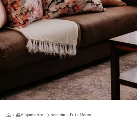
Alojamientos
Namibia
Fritz Manor