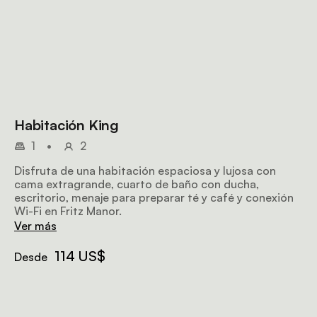
Habitación King
1
•
2
Disfruta de una habitación espaciosa y lujosa con
cama extragrande, cuarto de baño con ducha,
escritorio, menaje para preparar té y café y conexión
Wi-Fi en Fritz Manor.
Ver más
114 US$
Desde