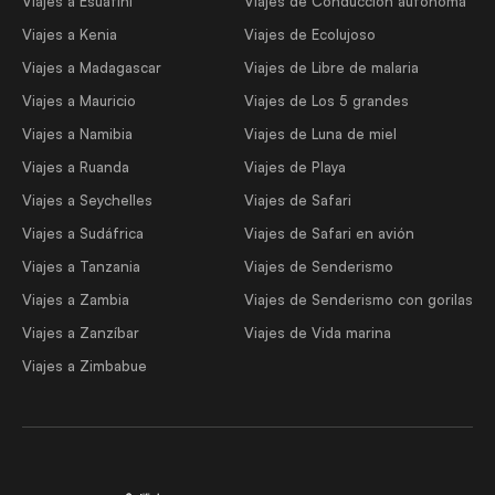
Viajes a Esuatini
Viajes de Conducción autónoma
Viajes a Kenia
Viajes de Ecolujoso
Viajes a Madagascar
Viajes de Libre de malaria
Viajes a Mauricio
Viajes de Los 5 grandes
Viajes a Namibia
Viajes de Luna de miel
Viajes a Ruanda
Viajes de Playa
Viajes a Seychelles
Viajes de Safari
Viajes a Sudáfrica
Viajes de Safari en avión
Viajes a Tanzania
Viajes de Senderismo
Viajes a Zambia
Viajes de Senderismo con gorilas
Viajes a Zanzíbar
Viajes de Vida marina
Viajes a Zimbabue