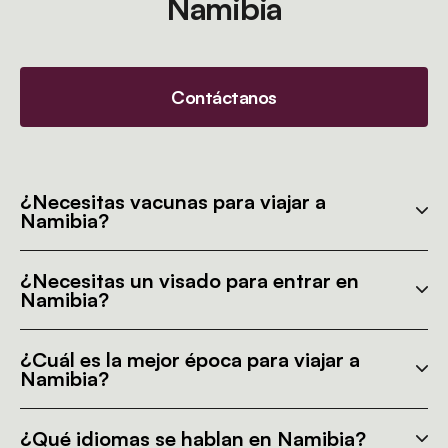
Namibia
Contáctanos
¿Necesitas vacunas para viajar a
Namibia?
¿Necesitas un visado para entrar en
Namibia?
¿Cuál es la mejor época para viajar a
Namibia?
¿Qué idiomas se hablan en Namibia?