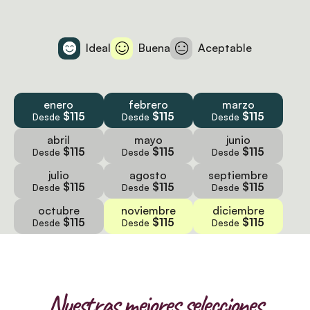
Ideal
Buena
Aceptable
enero
febrero
marzo
$115
$115
$115
Desde
Desde
Desde
abril
mayo
junio
$115
$115
$115
Desde
Desde
Desde
julio
agosto
septiembre
$115
$115
$115
Desde
Desde
Desde
octubre
noviembre
diciembre
$115
$115
$115
Desde
Desde
Desde
Nuestras mejores selecciones