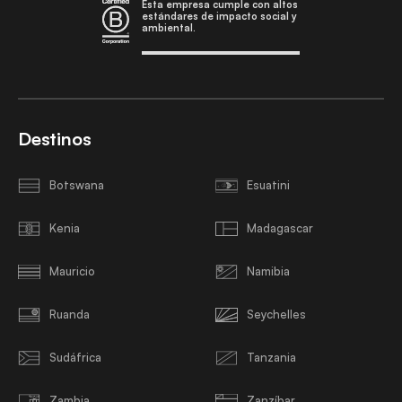
Esta empresa cumple con altos
estándares de impacto social y
ambiental.
Destinos
Botswana
Esuatini
Kenia
Madagascar
Mauricio
Namibia
Ruanda
Seychelles
Sudáfrica
Tanzania
Zambia
Zanzíbar