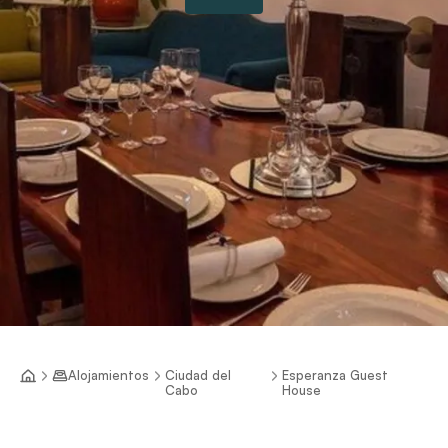
Alojamientos
Ciudad del
Esperanza Guest
Cabo
House