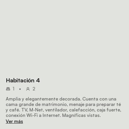
Habitación 4
1
•
2
Amplia y elegantemente decorada. Cuenta con una
cama grande de matrimonio, menaje para preparar té
y café. TV, M-Net, ventilador, calefacción, caja fuerte,
conexión Wi-Fi a Internet. Magníficas vistas.
Ver más