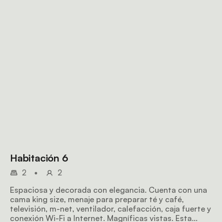
Habitación 6
2
•
2
Espaciosa y decorada con elegancia. Cuenta con una
cama king size, menaje para preparar té y café,
televisión, m-net, ventilador, calefacción, caja fuerte y
conexión Wi-Fi a Internet. Magníficas vistas. Esta