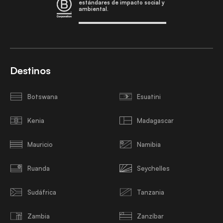
estándares de impacto social y
ambiental.
Destinos
Botswana
Esuatini
Kenia
Madagascar
Mauricio
Namibia
Ruanda
Seychelles
Sudáfrica
Tanzania
Zambia
Zanzíbar