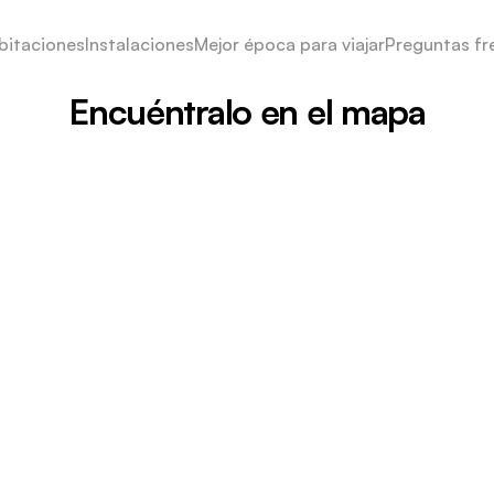
bitaciones
Instalaciones
Mejor época para viajar
Preguntas fr
Encuéntralo en el mapa