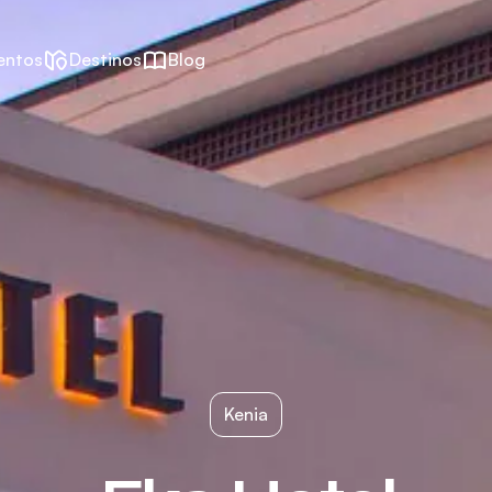
entos
Destinos
Blog
Kenia