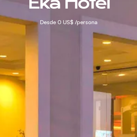
Eka Hotel
Desde
0 US$
/persona