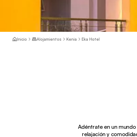
Inicio
Alojamientos
Kenia
Eka Hotel
Adéntrate en un mundo 
relajación y comodida