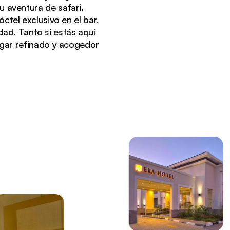
 aventura de safari.
ctel exclusivo en el bar,
dad. Tanto si estás aquí
ugar refinado y acogedor
estíbulo.