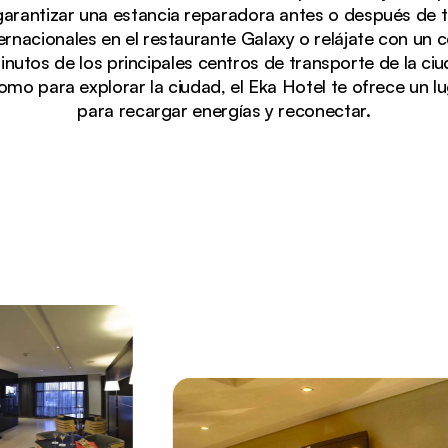
rantizar una estancia reparadora antes o después de tu
rnacionales en el restaurante Galaxy o relájate con un có
inutos de los principales centros de transporte de la ciu
omo para explorar la ciudad, el Eka Hotel te ofrece un l
para recargar energías y reconectar.
cer, mostrando su arquitectura moderna y su acogedor v