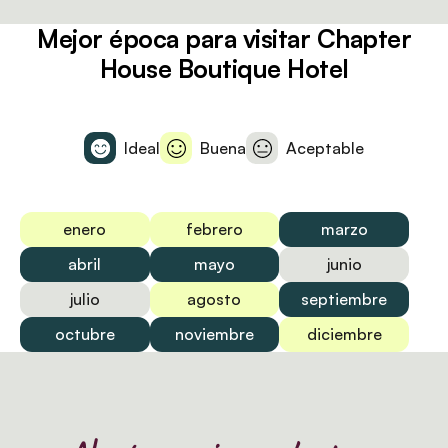
Mejor época para visitar Chapter
House Boutique Hotel
Ideal
Buena
Aceptable
enero
febrero
marzo
abril
mayo
junio
julio
agosto
septiembre
octubre
noviembre
diciembre