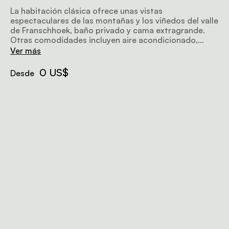
La habitación clásica ofrece unas vistas
espectaculares de las montañas y los viñedos del valle
de Franschhoek, baño privado y cama extragrande.
Otras comodidades incluyen aire acondicionado,
televisión y una estación para preparar té y café en
Ver más
cápsulas.
0 US$
Desde