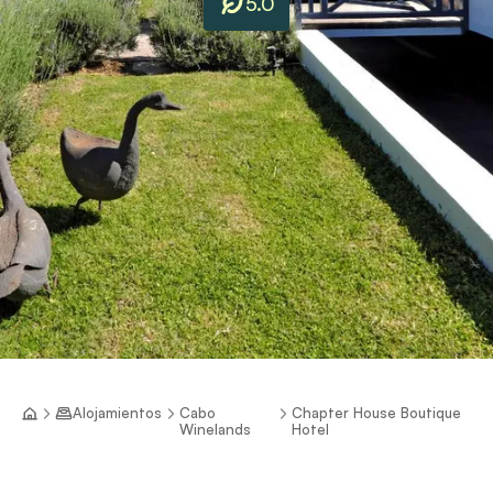
5.0
Alojamientos
Cabo
Chapter House Boutique
Winelands
Hotel