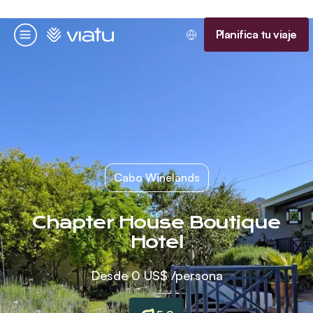
Página de inicio
Planifica tu viaje
Menú
Cabo Winelands
Chapter House Boutique
Hotel
Desde
0 US$
/persona