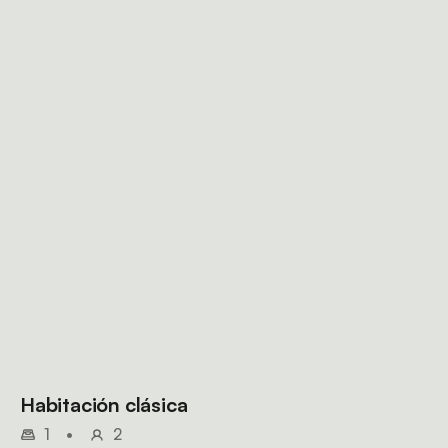
Habitación clásica
1
•
2