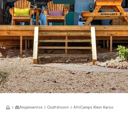
Alojamientos
Oudtshoorn
AfriCamps Klein Karoo