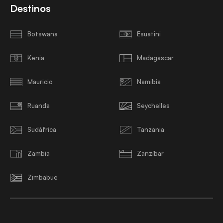
Destinos
Botswana
Esuatini
Kenia
Madagascar
Mauricio
Namibia
Ruanda
Seychelles
Sudáfrica
Tanzania
Zambia
Zanzíbar
Zimbabue