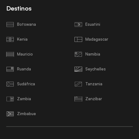
Destinos
Botswana
Esuatini
Kenia
Madagascar
Mauricio
Namibia
Ruanda
Seychelles
Sudáfrica
Tanzania
Zambia
Zanzíbar
Zimbabue