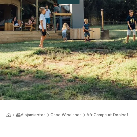
Alojamientos
Cabo Winelands
AfriCamps at Doolhof