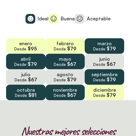
Ideal
Buena
Aceptable
enero
febrero
marzo
$95
$79
$79
Desde
Desde
Desde
abril
mayo
junio
$79
$67
$67
Desde
Desde
Desde
julio
agosto
septiembre
$67
$79
$79
Desde
Desde
Desde
octubre
noviembre
diciembre
$81
$67
$79
Desde
Desde
Desde
Nuestras mejores selecciones