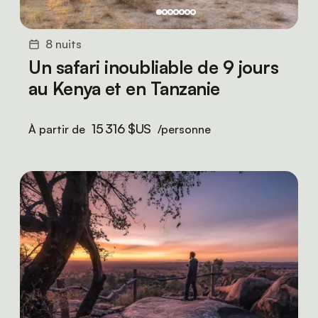
8 nuits
Un safari inoubliable de 9 jours
au Kenya et en Tanzanie
15 316 $US
À partir de
/personne