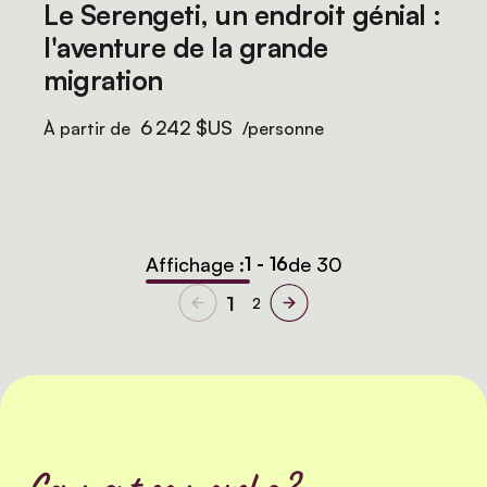
Le Serengeti, un endroit génial :
l'aventure de la grande
migration
6 242 $US
À partir de
/personne
Affichage :
1 - 16
de 30
1
2