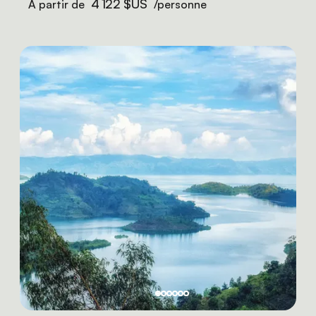
4 122 $US
À partir de
/personne