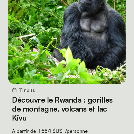
11 nuits
Découvre le Rwanda : gorilles
de montagne, volcans et lac
Kivu
1 554 $US
À partir de
/personne