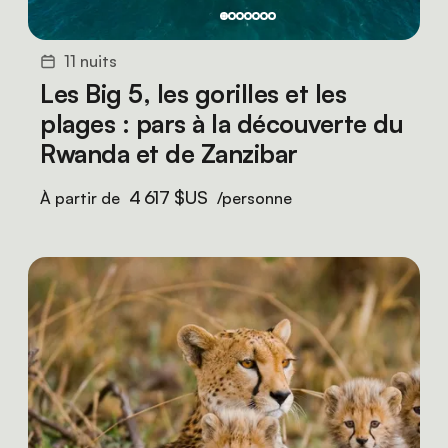
11 nuits
Les Big 5, les gorilles et les
plages : pars à la découverte du
Rwanda et de Zanzibar
4 617 $US
À partir de
/personne