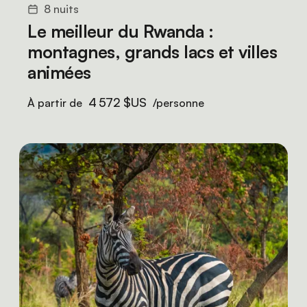
8 nuits
Le meilleur du Rwanda :
montagnes, grands lacs et villes
animées
4 572 $US
À partir de
/personne