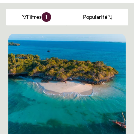
Filtres
1
Popularité