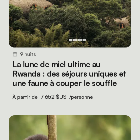
9 nuits
La lune de miel ultime au
Rwanda : des séjours uniques et
une faune à couper le souffle
7 652 $US
À partir de
/personne