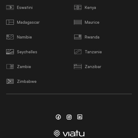
Eswatini
Kenya
Madagascar
Maurice
Namibie
Rwanda
Seychelles
Tanzanie
Zambie
Zanzibar
Zimbabwe
Facebook
Instagram
Linkedin