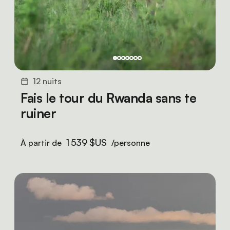
12 nuits
Fais le tour du Rwanda sans te
ruiner
1 539 $US
À partir de
/personne