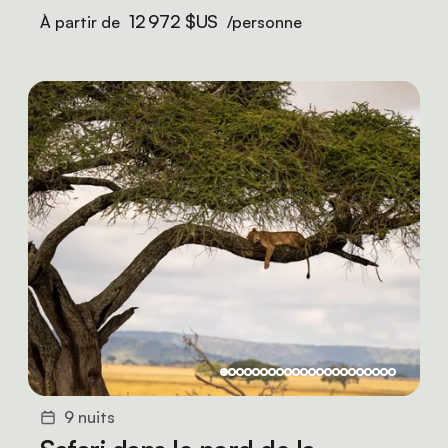
12 972 $US
À partir de
/personne
9 nuits