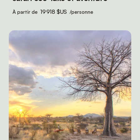
19 918 $US
À partir de
/personne