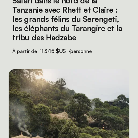
Safari dans le nord de la
Tanzanie avec Rhett et Claire :
les grands félins du Serengeti,
les éléphants du Tarangire et la
tribu des Hadzabe
11 345 $US
À partir de
/personne