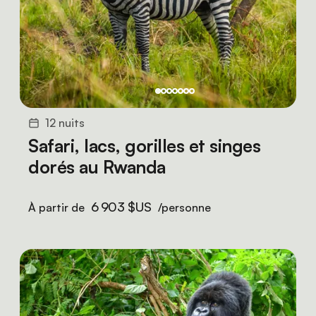
12 nuits
Safari, lacs, gorilles et singes
dorés au Rwanda
6 903 $US
À partir de
/personne