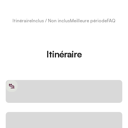
Itinéraire
Inclus / Non inclus
Meilleure période
FAQ
Itinéraire