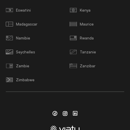
Eswatini
Kenya
Madagascar
Maurice
Namibie
Rwanda
Seychelles
Tanzanie
Zambie
Zanzibar
Zimbabwe
Facebook
Instagram
Linkedin