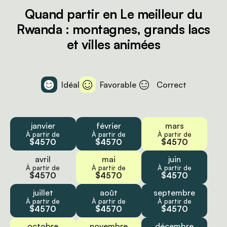
Quand partir en Le meilleur du
Rwanda : montagnes, grands lacs
et villes animées
Idéal
Favorable
Correct
janvier
février
mars
À partir de
À partir de
À partir de
$4570
$4570
$4570
avril
mai
juin
À partir de
À partir de
À partir de
$4570
$4570
$4570
juillet
août
septembre
À partir de
À partir de
À partir de
$4570
$4570
$4570
octobre
novembre
décembre