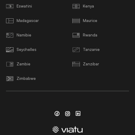
Eswatini
Kenya
Madagascar
Maurice
Namibie
Rwanda
Seychelles
Tanzanie
Zambie
Zanzibar
Zimbabwe
Facebook
Instagram
Linkedin