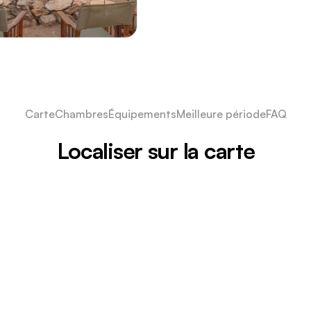
Carte
Chambres
Équipements
Meilleure période
FAQ
Localiser sur la carte