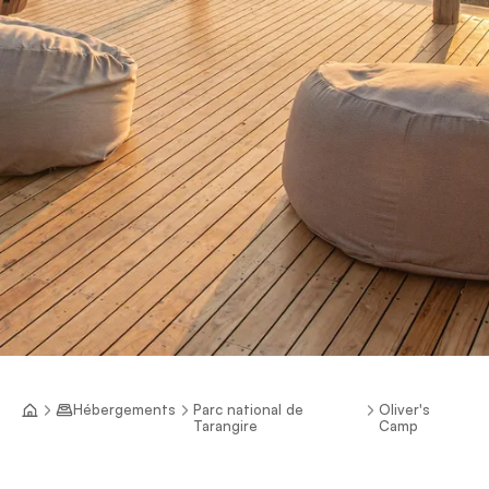
Hébergements
Parc national de
Oliver's
Tarangire
Camp