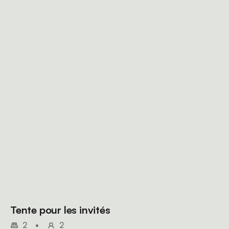
Tente pour les invités
2
•
2