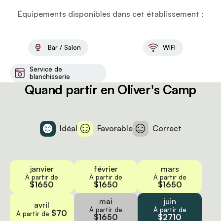
Équipements disponibles dans cet établissement :
Bar / Salon
WIFI
Service de
blanchisserie
Quand partir en Oliver's Camp
Idéal
Favorable
Correct
janvier
février
mars
À partir de
À partir de
À partir de
$1650
$1650
$1650
mai
juin
avril
À partir de
À partir de
$70
À partir de
$1650
$2710