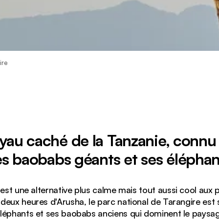
ire
oyau caché de la Tanzanie, connu
es baobabs géants et ses éléphan
c'est une alternative plus calme mais tout aussi cool aux 
deux heures d'Arusha, le parc national de Tarangire est
éphants et ses baobabs anciens qui dominent le paysag