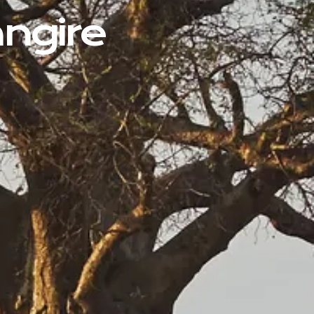
angire