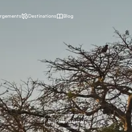
rgements
Destinations
Blog
Parc national