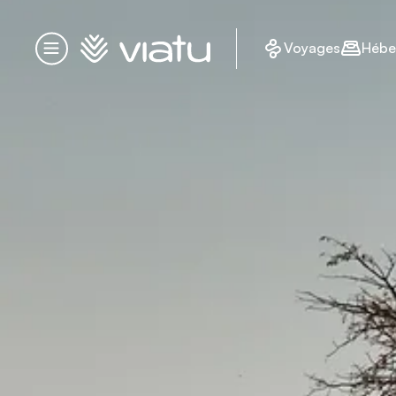
Accueil
Voyages
Hébe
Menu