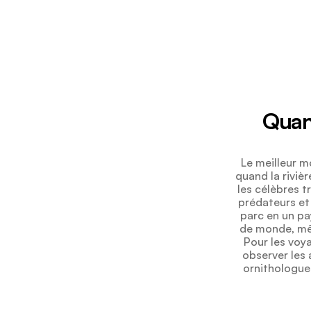
Quand
Le meilleur m
quand la riviè
les célèbres t
prédateurs et 
parc en un pa
de monde, mêm
Pour les voya
observer les
ornithologue