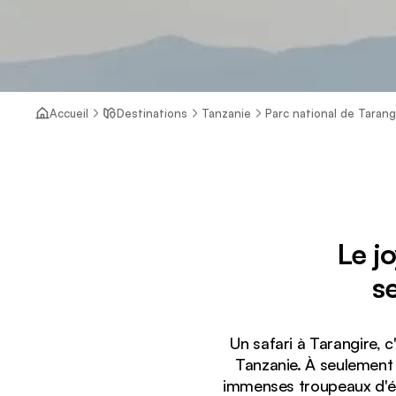
Accueil
Destinations
Tanzanie
Parc national de Tarang
Le j
s
Un safari à Tarangire, 
Tanzanie. À seulement 
immenses troupeaux d'él