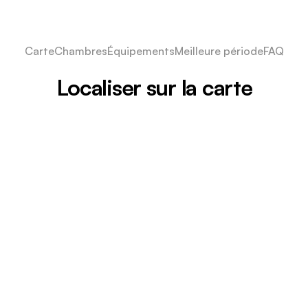
Carte
Chambres
Équipements
Meilleure période
FAQ
Localiser sur la carte