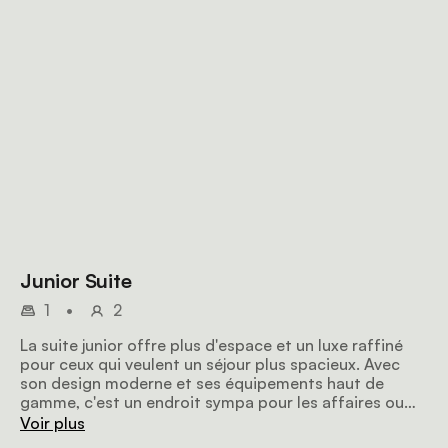
Junior Suite
1
•
2
La suite junior offre plus d'espace et un luxe raffiné
pour ceux qui veulent un séjour plus spacieux. Avec
son design moderne et ses équipements haut de
gamme, c'est un endroit sympa pour les affaires ou
les vacances.
Voir plus