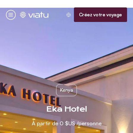
Accueil
Créez votre voyage
Menu
Kenya
Eka Hotel
À partir de
0 $US
/personne