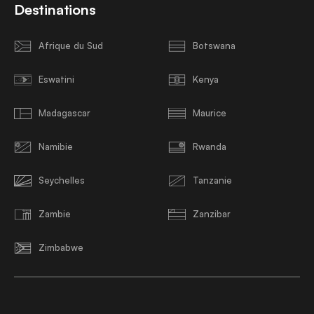
Destinations
Afrique du Sud
Botswana
Eswatini
Kenya
Madagascar
Maurice
Namibie
Rwanda
Seychelles
Tanzanie
Zambie
Zanzibar
Zimbabwe