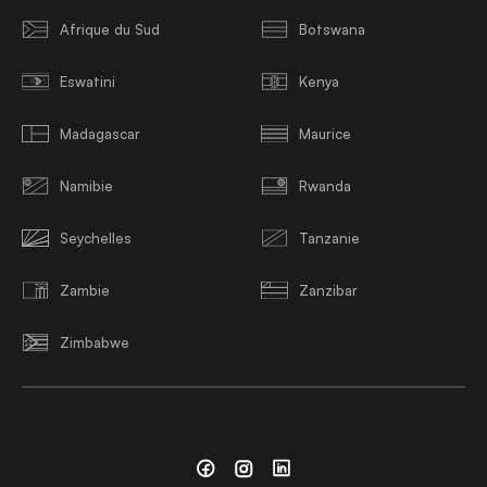
Afrique du Sud
Botswana
Eswatini
Kenya
Madagascar
Maurice
Namibie
Rwanda
Seychelles
Tanzanie
Zambie
Zanzibar
Zimbabwe
Facebook
Instagram
Linkedin