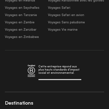
Voyages en Rwanda
Voyages Randonnée avec les gorilles
Voyages en Seychelles
Voyages Safari
Voyages en Tanzanie
Voyages Safari en avion
Voyages en Zambie
Voyages Sans paludisme
Voyages en Zanzibar
Voyages Vie marine
Voyages en Zimbabwe
Cette entreprise répond aux
plus hauts standards d'impact
social et environnemental.
Destinations