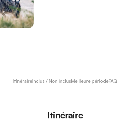
Itinéraire
Inclus / Non inclus
Meilleure période
FAQ
Itinéraire