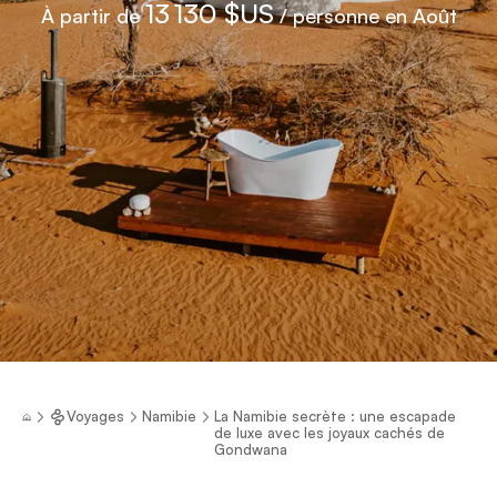
13 130 $US
À partir de
/ personne en Août
Voyages
Namibie
La Namibie secrète : une escapade
de luxe avec les joyaux cachés de
Gondwana