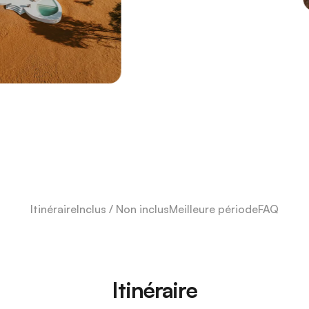
Itinéraire
Inclus / Non inclus
Meilleure période
FAQ
Itinéraire