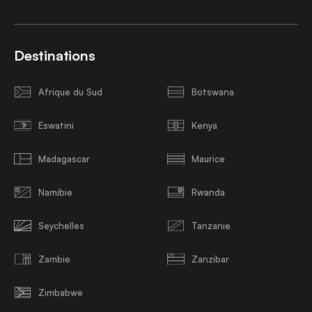
Destinations
Afrique du Sud
Botswana
Eswatini
Kenya
Madagascar
Maurice
Namibie
Rwanda
Seychelles
Tanzanie
Zambie
Zanzibar
Zimbabwe