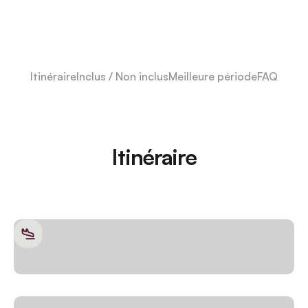
Itinéraire
Inclus / Non inclus
Meilleure période
FAQ
Itinéraire