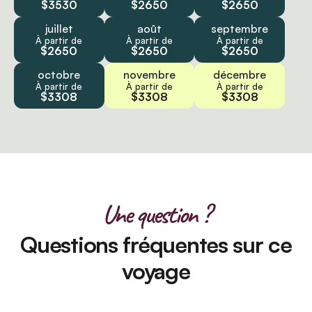
$3530
$2650
$2650
juillet
août
septembre
À partir de
À partir de
À partir de
$2650
$2650
$2650
octobre
novembre
décembre
À partir de
À partir de
À partir de
$3308
$3308
$3308
Une question ?
Questions fréquentes sur ce
voyage