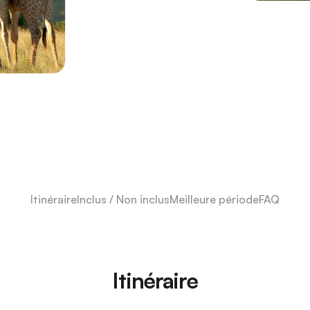
Itinéraire
Inclus / Non inclus
Meilleure période
FAQ
Itinéraire