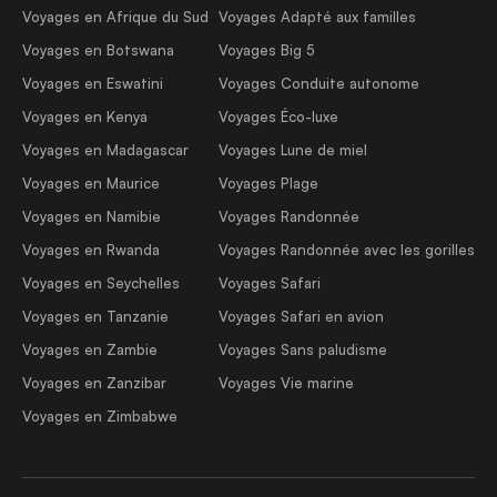
Voyages en Afrique du Sud
Voyages Adapté aux familles
Voyages en Botswana
Voyages Big 5
Voyages en Eswatini
Voyages Conduite autonome
Voyages en Kenya
Voyages Éco-luxe
Voyages en Madagascar
Voyages Lune de miel
Voyages en Maurice
Voyages Plage
Voyages en Namibie
Voyages Randonnée
Voyages en Rwanda
Voyages Randonnée avec les gorilles
Voyages en Seychelles
Voyages Safari
Voyages en Tanzanie
Voyages Safari en avion
Voyages en Zambie
Voyages Sans paludisme
Voyages en Zanzibar
Voyages Vie marine
Voyages en Zimbabwe