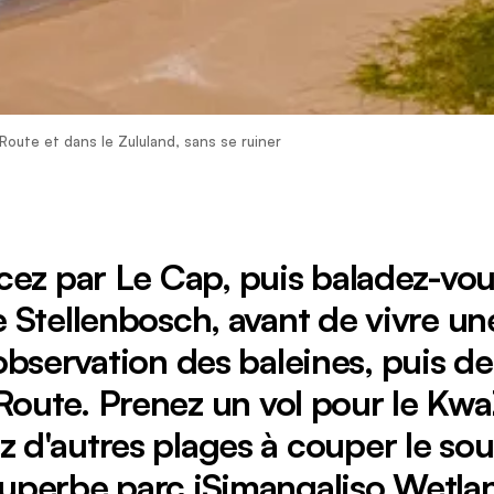
 Route et dans le Zululand, sans se ruiner
z par Le Cap, puis baladez-vous
 Stellenbosch, avant de vivre u
observation des baleines, puis de 
Route. Prenez un vol pour le Kwa
 d'autres plages à couper le souf
superbe parc iSimangaliso Wetla