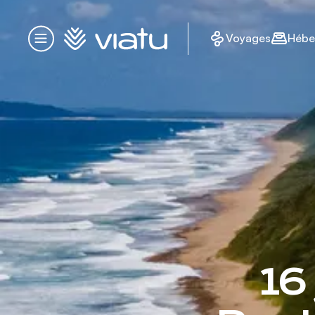
Accueil
Voyages
Hébe
Menu
16