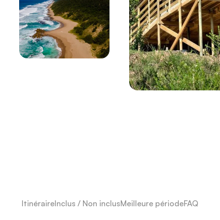
Itinéraire
Inclus / Non inclus
Meilleure période
FAQ