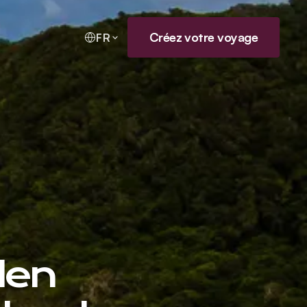
Créez votre voyage
FR
den