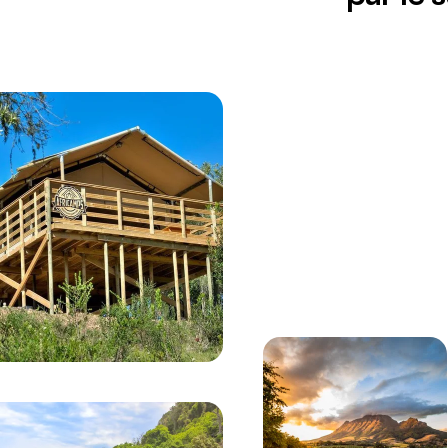
Affichage :
Vue aérienne de la côte sauvage le long de la Gar
forêt luxuriante.