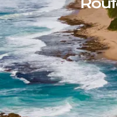
Route