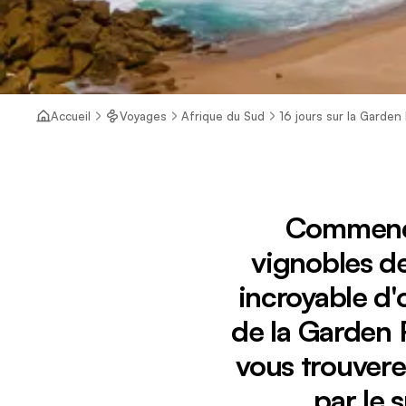
Accueil
Voyages
Afrique du Sud
16 jours sur la Garden
Commence
vignobles de
incroyable d'
de la Garden 
vous trouverez
par le 