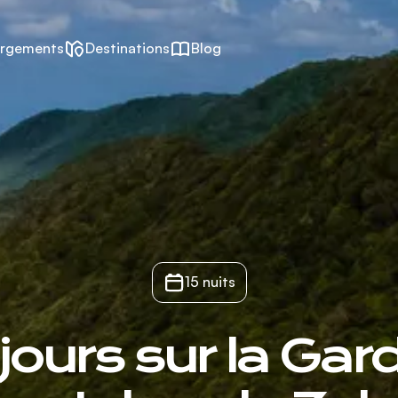
rgements
Destinations
Blog
15 nuits
 jours sur la Gar