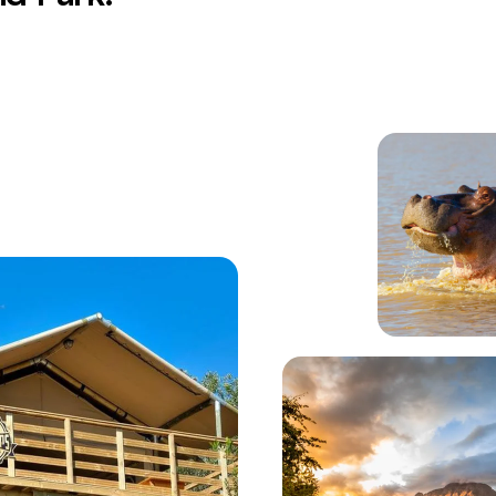
qui viennent se briser sur une plage dorée bordée d'une