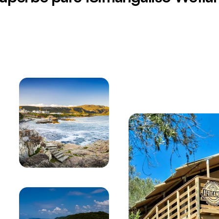
den Route en Afrique du Sud, avec ses vagues turquoise 