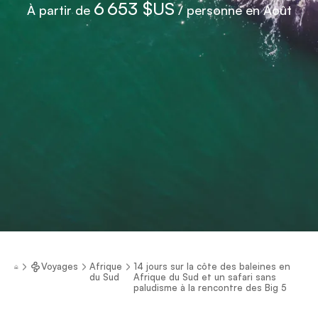
6 653 $US
À partir de
/ personne en Août
Voyages
Afrique
14 jours sur la côte des baleines en
du Sud
Afrique du Sud et un safari sans
paludisme à la rencontre des Big 5