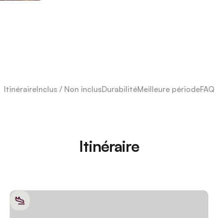
Itinéraire
Inclus / Non inclus
Durabilité
Meilleure période
FAQ
Itinéraire