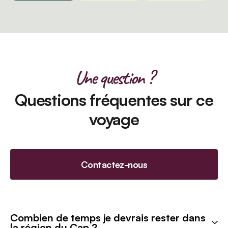
Une question ?
Questions fréquentes sur ce
voyage
Contactez-nous
Combien de temps je devrais rester dans
la région du Cap ?