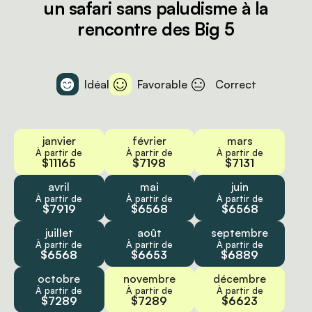
un safari sans paludisme à la
rencontre des Big 5
Idéal
Favorable
Correct
janvier
février
mars
À partir de
À partir de
À partir de
$11165
$7198
$7131
avril
mai
juin
À partir de
À partir de
À partir de
$7919
$6568
$6568
juillet
août
septembre
À partir de
À partir de
À partir de
$6568
$6653
$6889
octobre
novembre
décembre
À partir de
À partir de
À partir de
$7289
$7289
$6623