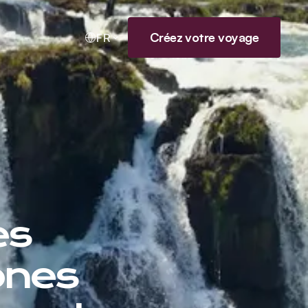
Créez votre voyage
FR
es
ones