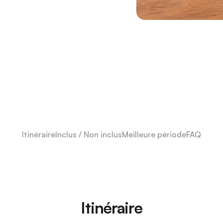
Itinéraire
Inclus / Non inclus
Meilleure période
FAQ
Itinéraire