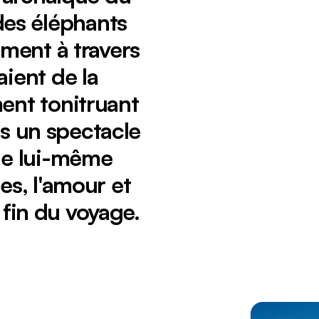
des éléphants
ement à travers
aient de la
ent tonitruant
s un spectacle
nde lui-même
es, l'amour et
 fin du voyage.