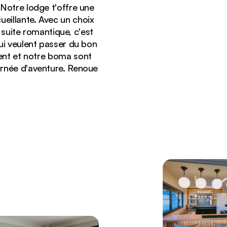
 Notre lodge t'offre une
eillante. Avec un choix
suite romantique, c'est
qui veulent passer du bon
ent et notre boma sont
urnée d'aventure. Renoue
llées montagneuses, avec une piscine à débordement.