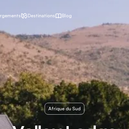
rgements
Destinations
Blog
Afrique du Sud