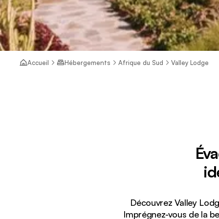
Accueil
Hébergements
Afrique du Sud
Valley Lodge
Éva
id
Découvrez Valley Lodge
Imprégnez-vous de la beau