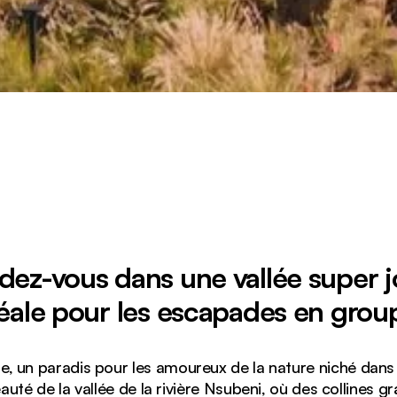
dez-vous dans une vallée super jo
éale pour les escapades en grou
, un paradis pour les amoureux de la nature niché dans 
té de la vallée de la rivière Nsubeni, où des collines gr