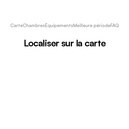
Carte
Chambres
Équipements
Meilleure période
FAQ
Localiser sur la carte