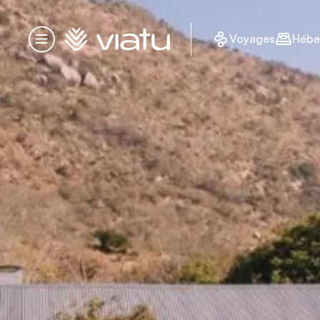
Accueil
Voyages
Hébe
Menu