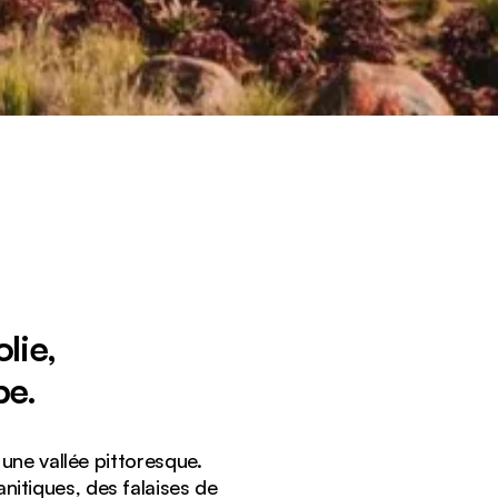
lie,
pe.
une vallée pittoresque.
anitiques, des falaises de