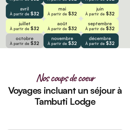
avril
mai
juin
$32
$32
$32
À partir de
À partir de
À partir de
juillet
août
septembre
$32
$32
$32
À partir de
À partir de
À partir de
octobre
novembre
décembre
$32
$32
$32
À partir de
À partir de
À partir de
Nos coups de coeur
Voyages incluant un séjour à
Tambuti Lodge