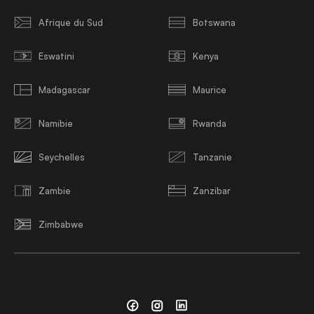
Afrique du Sud
Botswana
Eswatini
Kenya
Madagascar
Maurice
Namibie
Rwanda
Seychelles
Tanzanie
Zambie
Zanzibar
Zimbabwe
Facebook
Instagram
Linkedin