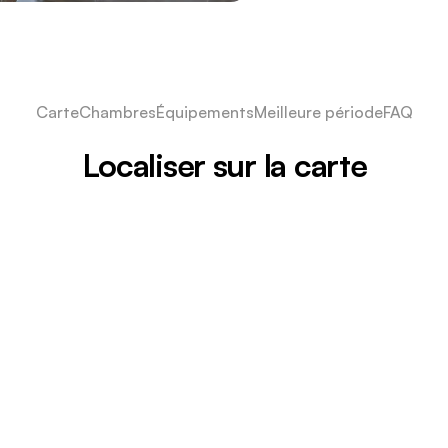
Carte
Chambres
Équipements
Meilleure période
FAQ
Localiser sur la carte