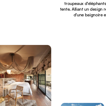
troupeaux d'éléphants
tente. Alliant un design
d'une baignoire e
Affichage :
Tentes safari de luxe du Somalisa Camp avec vue s