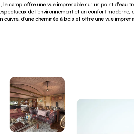
, le camp offre une vue imprenable sur un point d'eau tr
 respectueux de l'environnement et un confort moderne, 
n cuivre, d'une cheminée à bois et offre une vue imprena
ur un point d'eau tranquille au coucher du soleil dans 