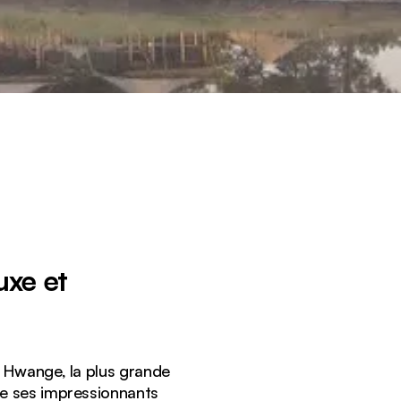
uxe et
e Hwange, la plus grande
e ses impressionnants