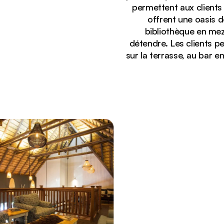
permettent aux clients 
offrent une oasis d
bibliothèque en mez
détendre. Les clients p
sur la terrasse, au bar e
Affichage :
Entrée chic en pierre et bois du lodge Simbavati A