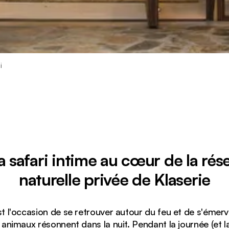
i
la safari intime au cœur de la rés
naturelle privée de Klaserie
t l'occasion de se retrouver autour du feu et de s'émerveil
animaux résonnent dans la nuit. Pendant la journée (et la