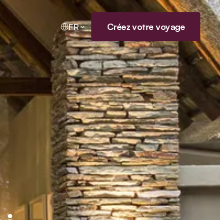
Créez votre voyage
FR