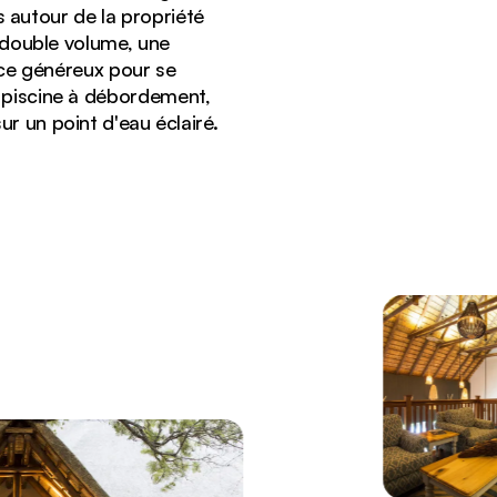
s autour de la propriété
n double volume, une
ace généreux pour se
a piscine à débordement,
ur un point d'eau éclairé.
tres.