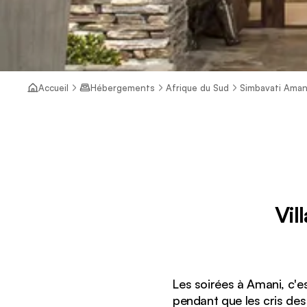
Accueil
Hébergements
Afrique du Sud
Simbavati Aman
Vil
Les soirées à Amani, c'es
pendant que les cris des 