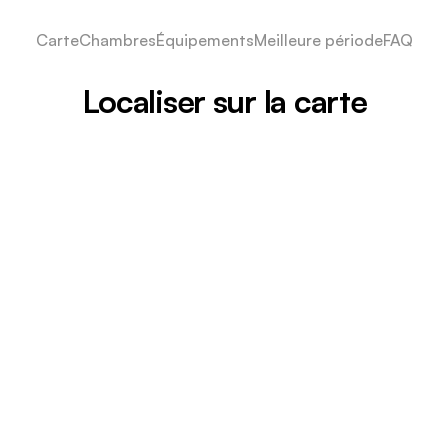
Carte
Chambres
Équipements
Meilleure période
FAQ
Localiser sur la carte