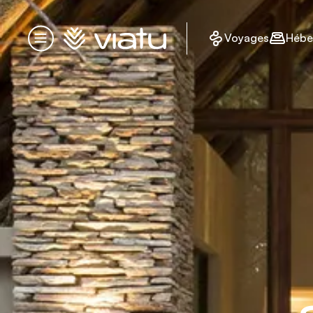
Accueil
Voyages
Hébe
Menu