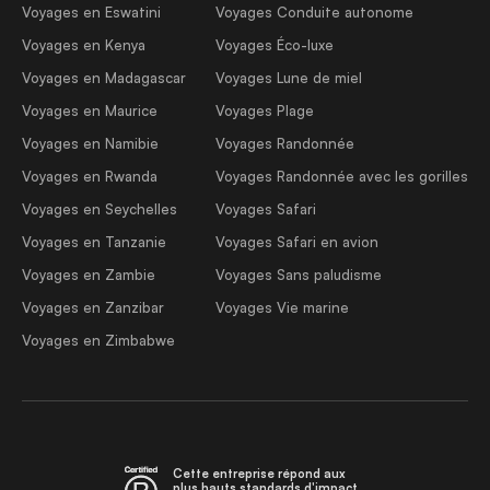
Voyages en Eswatini
Voyages Conduite autonome
Voyages en Kenya
Voyages Éco-luxe
Voyages en Madagascar
Voyages Lune de miel
Voyages en Maurice
Voyages Plage
Voyages en Namibie
Voyages Randonnée
Voyages en Rwanda
Voyages Randonnée avec les gorilles
Voyages en Seychelles
Voyages Safari
Voyages en Tanzanie
Voyages Safari en avion
Voyages en Zambie
Voyages Sans paludisme
Voyages en Zanzibar
Voyages Vie marine
Voyages en Zimbabwe
Cette entreprise répond aux
plus hauts standards d'impact