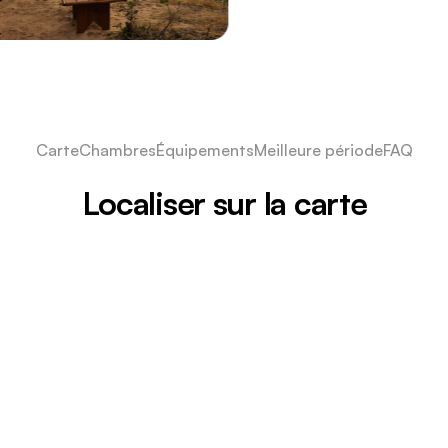
Carte
Chambres
Équipements
Meilleure période
FAQ
Localiser sur la carte