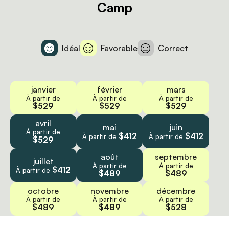
Camp
Idéal
Favorable
Correct
janvier
février
mars
À partir de
À partir de
À partir de
$529
$529
$529
avril
mai
juin
À partir de
$412
$412
À partir de
À partir de
$529
août
septembre
juillet
À partir de
À partir de
$412
À partir de
$489
$489
octobre
novembre
décembre
À partir de
À partir de
À partir de
$489
$489
$528