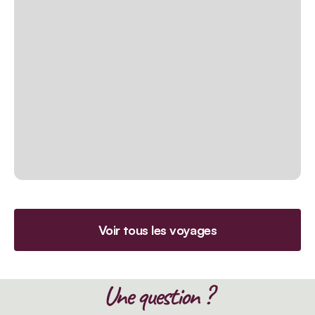
Voir tous les voyages
Une question ?