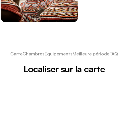
Carte
Chambres
Équipements
Meilleure période
FAQ
Localiser sur la carte