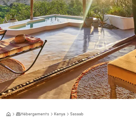
Hébergements
Kenya
Sasaab