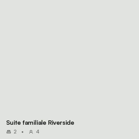
Suite familiale Riverside
2
•
4