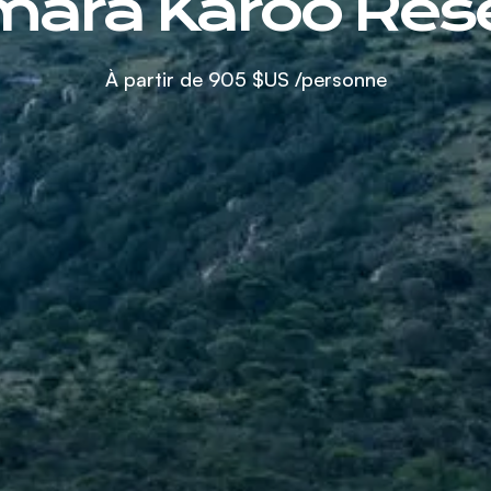
ara Karoo Res
À partir de
905 $US
/personne