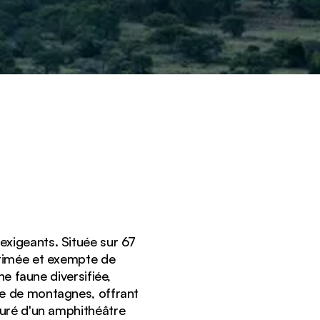
exigeants. Située sur 67
primée et exempte de
 faune diversifiée,
re de montagnes, offrant
ouré d'un amphithéâtre