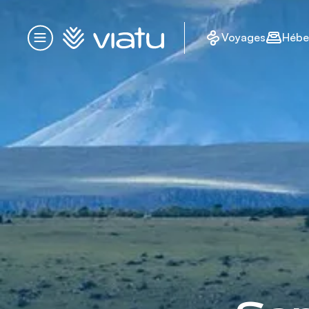
Accueil
Voyages
Hébe
Menu