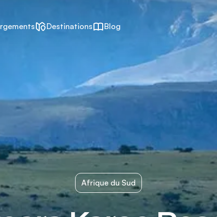
rgements
Destinations
Blog
Afrique du Sud