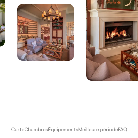
Carte
Chambres
Équipements
Meilleure période
FAQ