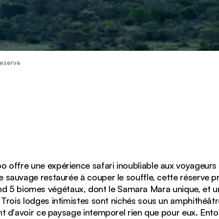
eserve
 offre une expérience safari inoubliable aux voyageurs 
 sauvage restaurée à couper le souffle, cette réserve 
 5 biomes végétaux, dont le Samara Mara unique, et une
 Trois lodges intimistes sont nichés sous un amphithéât
ent d'avoir ce paysage intemporel rien que pour eux. Ent