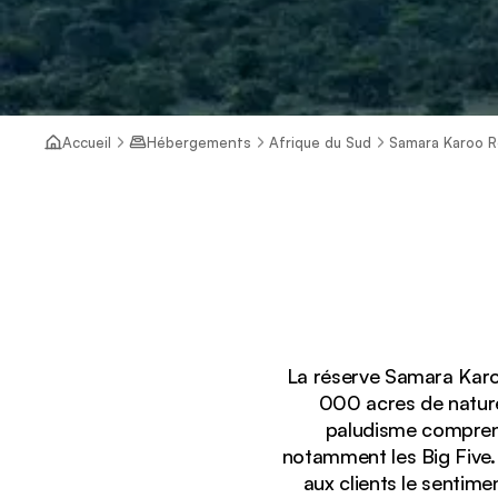
Accueil
Hébergements
Afrique du Sud
Samara Karoo R
La réserve Samara Karoo
000 acres de nature
paludisme comprend
notamment les Big Five.
aux clients le sentim