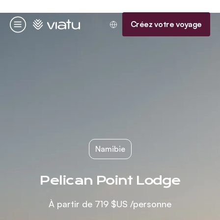
Accueil
Créez votre voyage
Menu
Namibie
Pelican Point Lodge
À partir de
719 $US
/personne