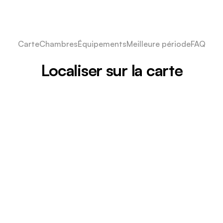
Carte
Chambres
Équipements
Meilleure période
FAQ
Localiser sur la carte