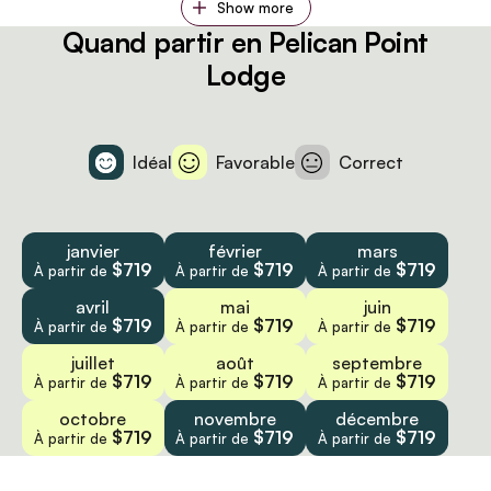
Show more
Quand partir en Pelican Point
Lodge
Idéal
Favorable
Correct
janvier
février
mars
$719
$719
$719
À partir de
À partir de
À partir de
avril
mai
juin
$719
$719
$719
À partir de
À partir de
À partir de
juillet
août
septembre
$719
$719
$719
À partir de
À partir de
À partir de
octobre
novembre
décembre
$719
$719
$719
À partir de
À partir de
À partir de