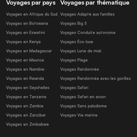
Voyages par pays
Voyages par thématique
Voyages en Afrique du Sud
Voyages Adapté aux familles
Voyages en Botswana
Voyages Big 5
Voyages en Eswatini
Voyages Conduite autonome
Voyages en Kenya
Voyages Éco-luxe
Voyages en Madagascar
Voyages Lune de miel
Voyages en Maurice
Voyages Plage
Voyages en Namibie
Voyages Randonnée
Voyages en Rwanda
Voyages Randonnée avec les gorilles
Voyages en Seychelles
Voyages Safari
Voyages en Tanzanie
Voyages Safari en avion
Voyages en Zambie
Voyages Sans paludisme
Voyages en Zanzibar
Voyages Vie marine
Voyages en Zimbabwe