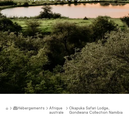
Hébergements
Afrique
Okapuka Safari Lodge,
australe
Gondwana Collection Namibia