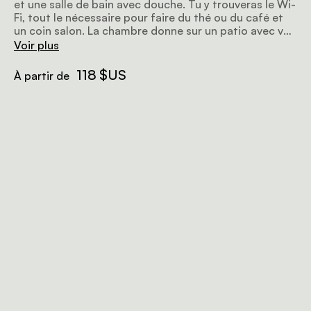
et une salle de bain avec douche. Tu y trouveras le Wi-
Fi, tout le nécessaire pour faire du thé ou du café et
un coin salon. La chambre donne sur un patio avec vue
sur les environs.
Voir plus
118 $US
À partir de