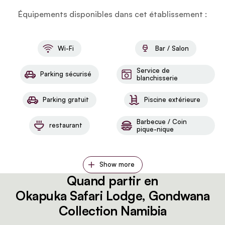
Équipements disponibles dans cet établissement :
Wi-Fi
Bar / Salon
Service de
Parking sécurisé
blanchisserie
Parking gratuit
Piscine extérieure
Barbecue / Coin
restaurant
pique-nique
Show more
Quand partir en
Okapuka Safari Lodge, Gondwana
Collection Namibia