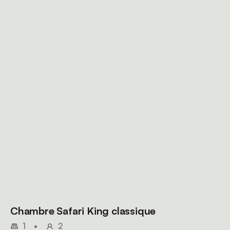
Chambre Safari King classique
1
•
2