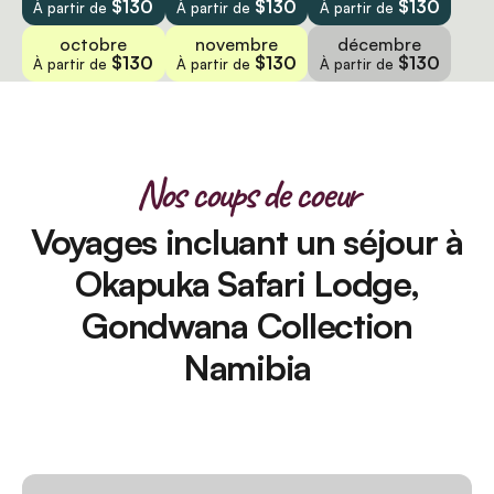
$130
$130
$130
À partir de
À partir de
À partir de
octobre
novembre
décembre
$130
$130
$130
À partir de
À partir de
À partir de
Nos coups de coeur
Voyages incluant un séjour à
Okapuka Safari Lodge,
Gondwana Collection
Namibia