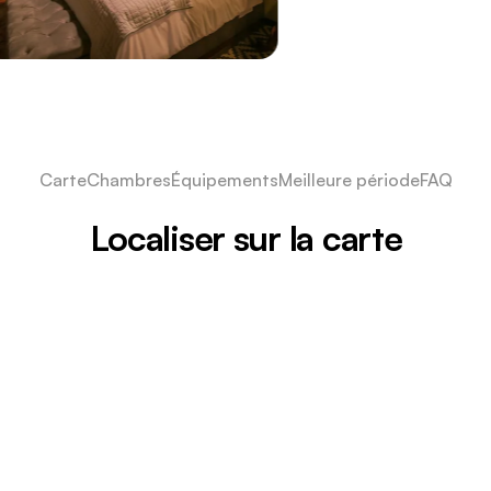
Carte
Chambres
Équipements
Meilleure période
FAQ
Localiser sur la carte