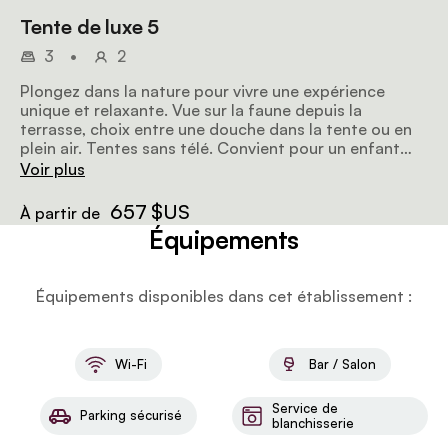
Tente de luxe 5
3
•
2
Plongez dans la nature pour vivre une expérience
unique et relaxante. Vue sur la faune depuis la
terrasse, choix entre une douche dans la tente ou en
plein air. Tentes sans télé. Convient pour un enfant
partageant la chambre.
Voir plus
657 $US
À partir de
Équipements
Équipements disponibles dans cet établissement :
Wi-Fi
Bar / Salon
Service de
Parking sécurisé
blanchisserie