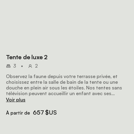
Tente de luxe 2
3
•
2
Observez la faune depuis votre terrasse privée, et
choisissez entre la salle de bain de la tente ou une
douche en plein air sous les étoiles. Nos tentes sans
télévision peuvent accueillir un enfant avec ses
parents.
Voir plus
657 $US
À partir de