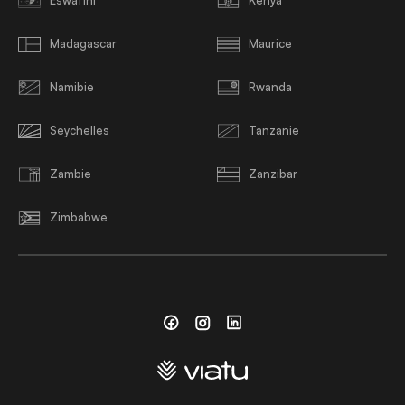
Eswatini
Kenya
Madagascar
Maurice
Namibie
Rwanda
Seychelles
Tanzanie
Zambie
Zanzibar
Zimbabwe
Facebook
Instagram
Linkedin