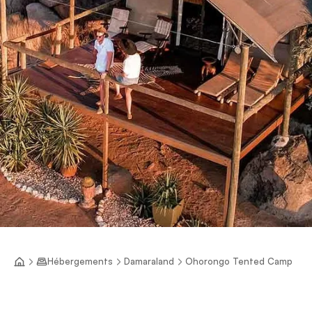
Hébergements
Damaraland
Ohorongo Tented Camp