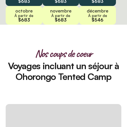
$683
$683
$683
octobre
novembre
décembre
À partir de
À partir de
À partir de
$683
$683
$546
Nos coups de coeur
Voyages incluant un séjour à
Ohorongo Tented Camp