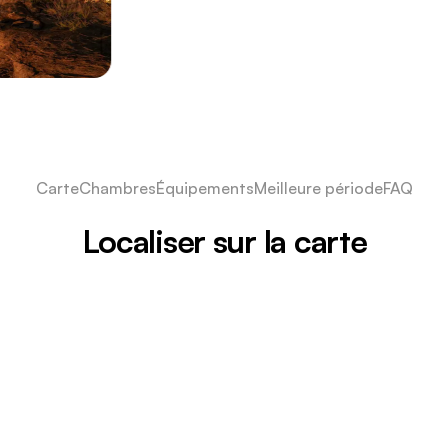
Carte
Chambres
Équipements
Meilleure période
FAQ
Localiser sur la carte