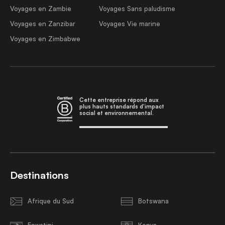
Voyages en Zambie
Voyages Sans paludisme
Voyages en Zanzibar
Voyages Vie marine
Voyages en Zimbabwe
Cette entreprise répond aux
plus hauts standards d'impact
social et environnemental.
Destinations
Afrique du Sud
Botswana