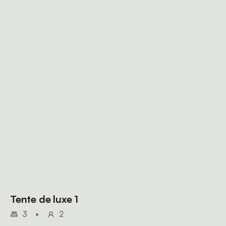
Tente de luxe 1
3
•
2