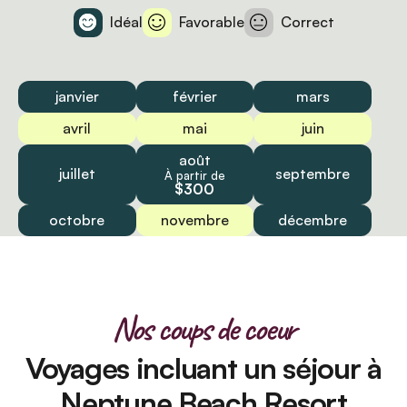
Idéal
Favorable
Correct
janvier
février
mars
avril
mai
juin
août
juillet
septembre
À partir de
$300
octobre
novembre
décembre
Nos coups de coeur
Voyages incluant un séjour à
Neptune Beach Resort