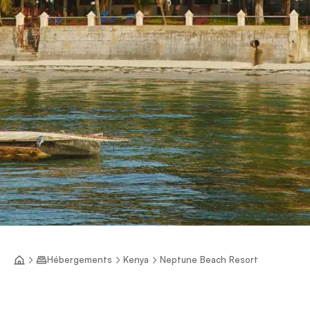
Hébergements
Kenya
Neptune Beach Resort