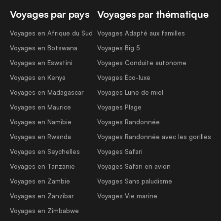
Voyages par pays
Voyages par thématique
Voyages en Afrique du Sud
Voyages Adapté aux familles
Voyages en Botswana
Voyages Big 5
Voyages en Eswatini
Voyages Conduite autonome
Voyages en Kenya
Voyages Éco-luxe
Voyages en Madagascar
Voyages Lune de miel
Voyages en Maurice
Voyages Plage
Voyages en Namibie
Voyages Randonnée
Voyages en Rwanda
Voyages Randonnée avec les gorilles
Voyages en Seychelles
Voyages Safari
Voyages en Tanzanie
Voyages Safari en avion
Voyages en Zambie
Voyages Sans paludisme
Voyages en Zanzibar
Voyages Vie marine
Voyages en Zimbabwe