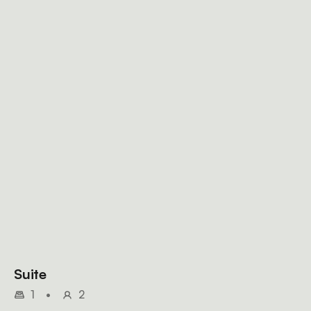
Suite
1
•
2