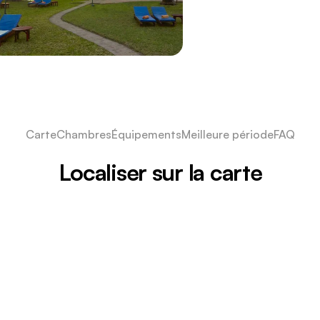
Carte
Chambres
Équipements
Meilleure période
FAQ
Localiser sur la carte