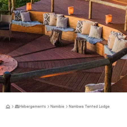
Hébergements
Namibie
Nambwa Tented Lodge