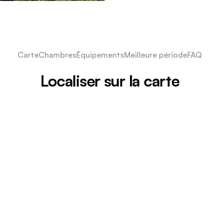
Carte
Chambres
Équipements
Meilleure période
FAQ
Localiser sur la carte