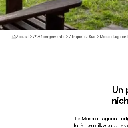
Accueil
Hébergements
Afrique du Sud
Mosaic Lagoon
Un p
nich
Le Mosaic Lagoon Lodge
forêt de milkwood. Les 