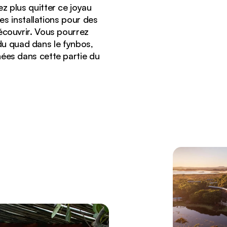
z plus quitter ce joyau
s installations pour des
écouvrir. Vous pourrez
 du quad dans le fynbos,
nées dans cette partie du
sur la lagune d'Hermanus et les montagnes.