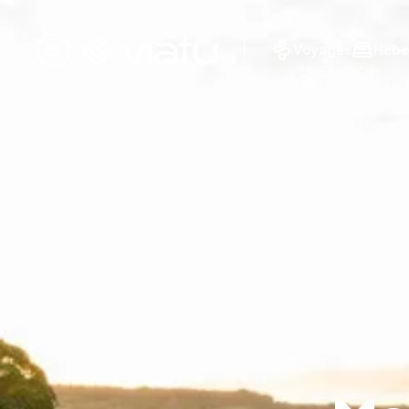
Accueil
Voyages
Hébe
Menu