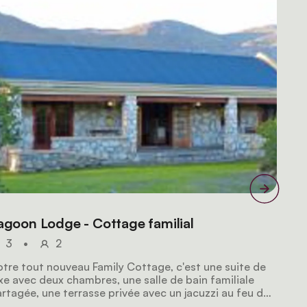
agoon Lodge - Cottage familial
3
•
2
tre tout nouveau Family Cottage, c'est une suite de
xe avec deux chambres, une salle de bain familiale
rtagée, une terrasse privée avec un jacuzzi au feu de
is et un coin repas privé. La formule tout compris