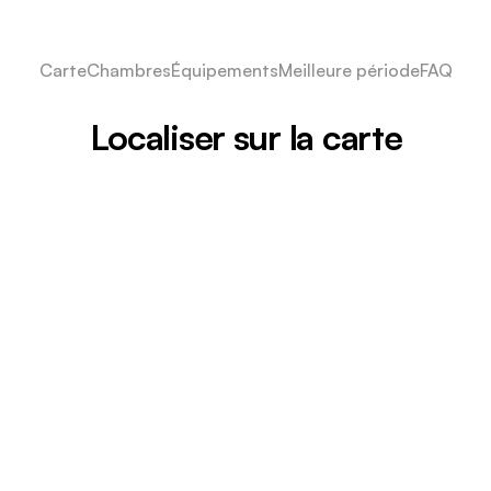
Carte
Chambres
Équipements
Meilleure période
FAQ
Localiser sur la carte