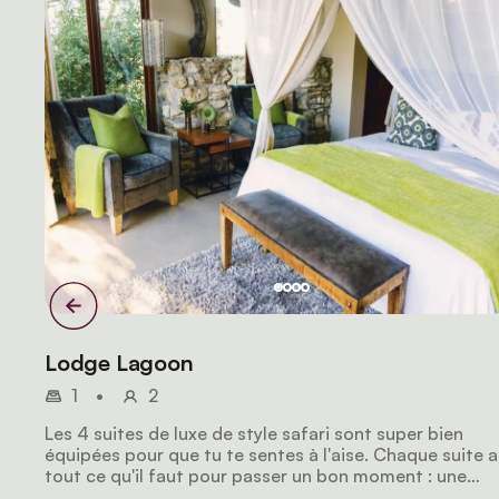
Lodge Lagoon
1
•
2
Les 4 suites de luxe de style safari sont super bien
équipées pour que tu te sentes à l'aise. Chaque suite a
tout ce qu'il faut pour passer un bon moment : une
cheminée, un lit king-size extra long, des douches