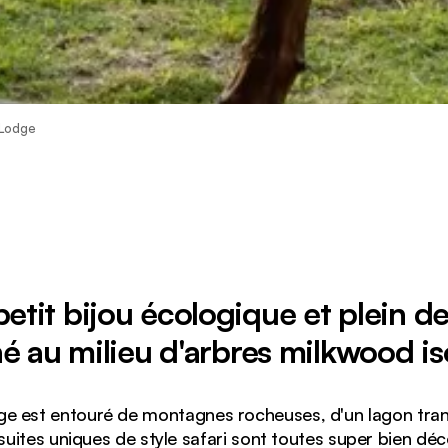
 Lodge
etit bijou écologique et plein de
é au milieu d'arbres milkwood is
 est entouré de montagnes rocheuses, d'un lagon tranq
suites uniques de style safari sont toutes super bien déc