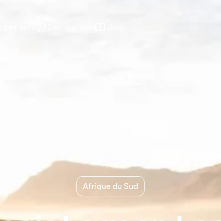
rgements
Destinations
Blog
Afrique du Sud