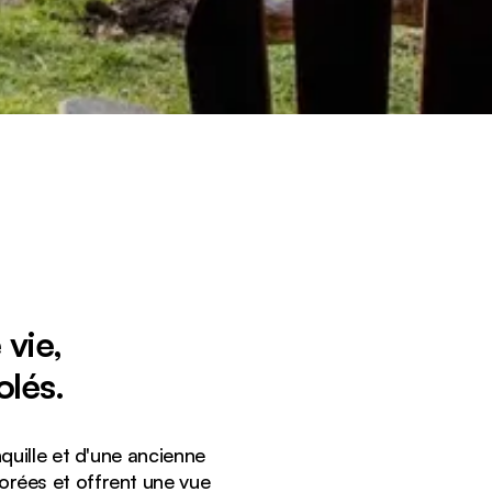
 vie,
olés.
uille et d'une ancienne
orées et offrent une vue