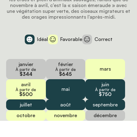
novembre à avril, c'est la « saison émeraude » avec
une végétation super verte, des oiseaux migrateurs et
des orages impressionnants l'après-midi.
Idéal
Favorable
Correct
janvier
février
mars
À partir de
À partir de
$344
$645
avril
juin
mai
À partir de
À partir de
$500
$750
juillet
août
septembre
octobre
novembre
décembre