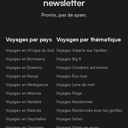
newsletter
Promis, pas de spam.
Voyages par pays
Voyages par thématique
Voyages en Afrique du Sud
Voyages Adapté aux familles
Voyages en Botswana
Voyages Big 5
Voyages en Eswatini
Voyages Conduite autonome
Voyages en Kenya
Voyages Éco-luxe
Voyages en Madagascar
Voyages Lune de miel
Voyages en Maurice
Voyages Plage
Voyages en Namibie
Voyages Randonnée
Voyages en Rwanda
Voyages Randonnée avec les gorilles
Voyages en Seychelles
Voyages Safari
Voyages en Tanzanie
Voyages Safari en avion