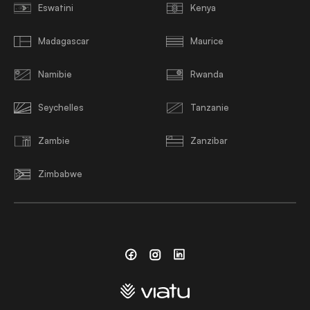
Eswatini
Kenya
Madagascar
Maurice
Namibie
Rwanda
Seychelles
Tanzanie
Zambie
Zanzibar
Zimbabwe
Facebook
Instagram
Linkedin