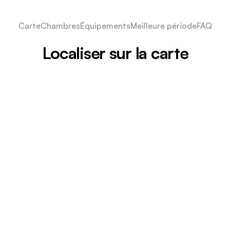
Carte
Chambres
Équipements
Meilleure période
FAQ
Localiser sur la carte