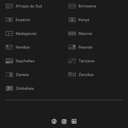
Afrique du Sud
Botswana
Eswatini
Kenya
Madagascar
Maurice
Namibie
Rwanda
Seychelles
Tanzanie
Zambie
Zanzibar
Zimbabwe
Facebook
Instagram
Linkedin