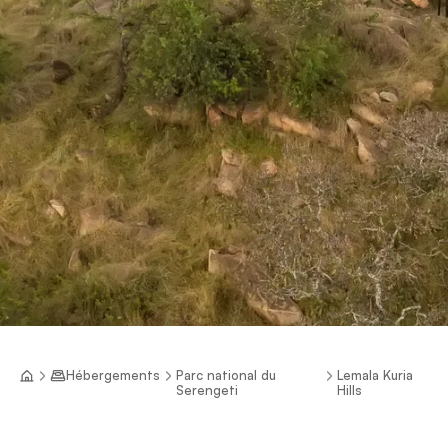
Hébergements
Parc national du
Lemala Kuria
Serengeti
Hills