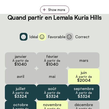
Show more
Quand partir en Lemala Kuria Hills
Idéal
Favorable
Correct
janvier
février
mars
À partir de
À partir de
$1040
$1040
juin
avril
mai
À partir de
$2004
juillet
août
septembre
À partir de
À partir de
À partir de
$3324
$3324
$3324
octobre
novembre
décembre
À partir de
À partir de
À partir de