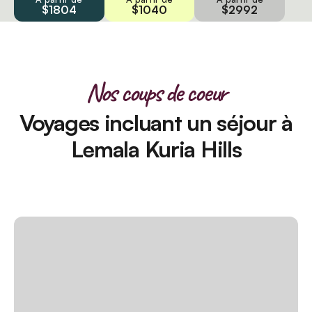
$1804
$1040
$2992
Nos coups de coeur
Voyages incluant un séjour à
Lemala Kuria Hills