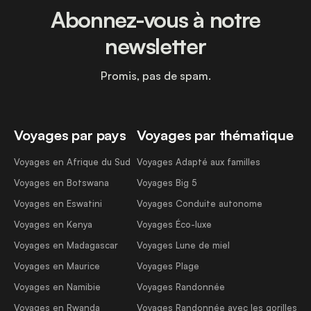
Abonnez-vous à notre
newsletter
Promis, pas de spam.
Voyages par pays
Voyages par thématique
Voyages en Afrique du Sud
Voyages Adapté aux familles
Voyages en Botswana
Voyages Big 5
Voyages en Eswatini
Voyages Conduite autonome
Voyages en Kenya
Voyages Éco-luxe
Voyages en Madagascar
Voyages Lune de miel
Voyages en Maurice
Voyages Plage
Voyages en Namibie
Voyages Randonnée
Voyages en Rwanda
Voyages Randonnée avec les gorilles