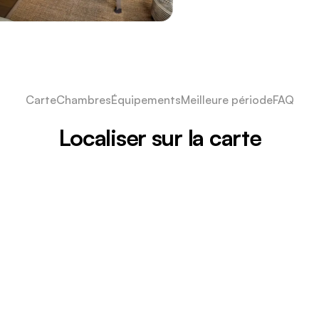
Carte
Chambres
Équipements
Meilleure période
FAQ
Localiser sur la carte