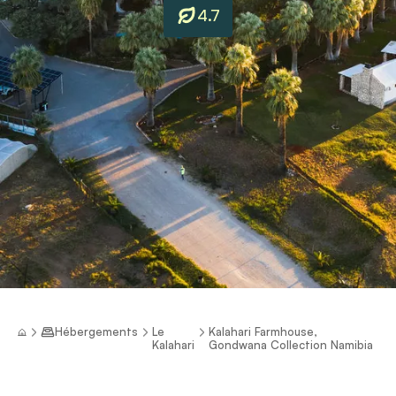
4.7
Hébergements
Le
Kalahari Farmhouse,
Kalahari
Gondwana Collection Namibia