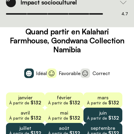
Impact socioculturel
4.7
Quand partir en Kalahari
Farmhouse, Gondwana Collection
Namibia
Idéal
Favorable
Correct
janvier
février
mars
$132
$132
$132
À partir de
À partir de
À partir de
avril
mai
juin
$132
$132
$132
À partir de
À partir de
À partir de
juillet
août
septembre
$132
$132
$132
À partir de
À partir de
À partir de