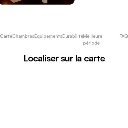
Carte
Chambres
Équipements
Durabilité
Meilleure
FAQ
période
Localiser sur la carte