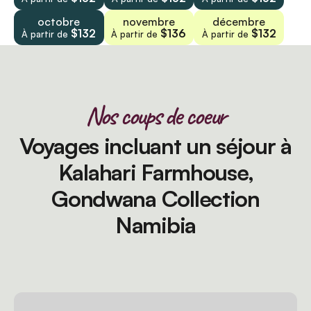
octobre
novembre
décembre
$132
$136
$132
À partir de
À partir de
À partir de
Nos coups de coeur
Voyages incluant un séjour à
Kalahari Farmhouse,
Gondwana Collection
Namibia