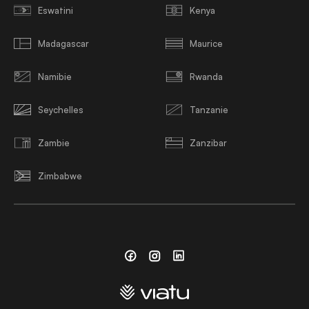
Eswatini
Kenya
Madagascar
Maurice
Namibie
Rwanda
Seychelles
Tanzanie
Zambie
Zanzibar
Zimbabwe
Facebook
Instagram
Linkedin