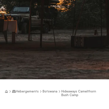
Hébergements
Botswana
Hideaways Camelthorn
Bush Camp