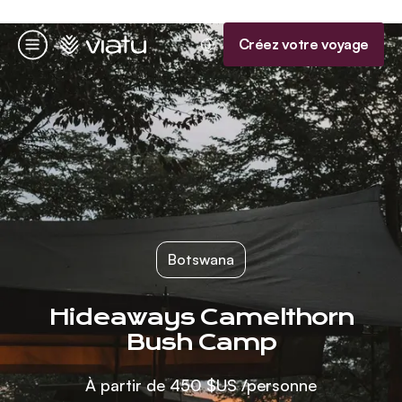
Accueil
Créez votre voyage
Menu
Botswana
Hideaways Camelthorn
Bush Camp
À partir de
450 $US
/personne