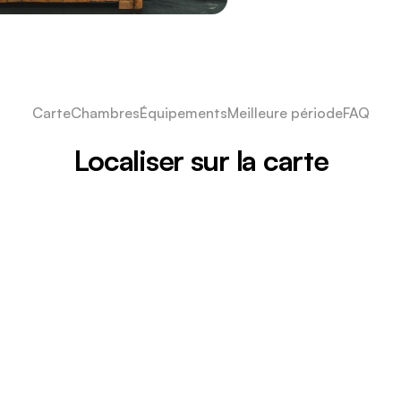
Carte
Chambres
Équipements
Meilleure période
FAQ
Localiser sur la carte