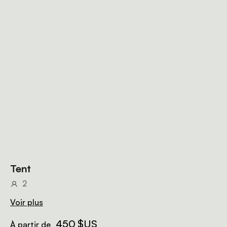
Tent
2
Voir plus
450 $US
À partir de