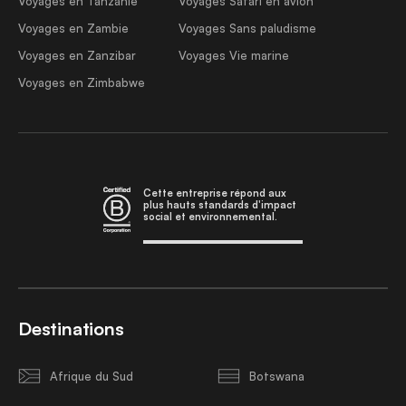
Voyages en Tanzanie
Voyages Safari en avion
Voyages en Zambie
Voyages Sans paludisme
Voyages en Zanzibar
Voyages Vie marine
Voyages en Zimbabwe
Cette entreprise répond aux
plus hauts standards d'impact
social et environnemental.
Destinations
Afrique du Sud
Botswana