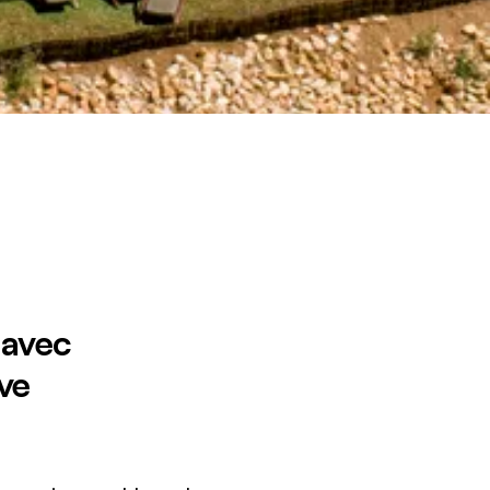
 avec
ve