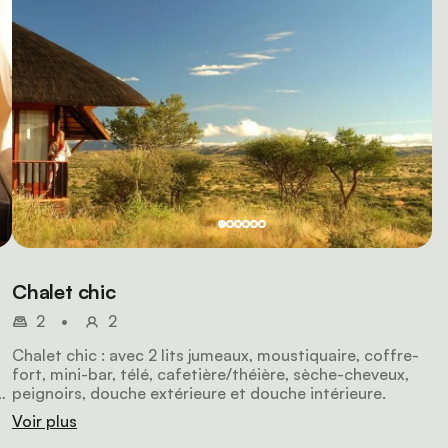
Chalet chic
2
•
2
Chalet chic : avec 2 lits jumeaux, moustiquaire, coffre-
fort, mini-bar, télé, cafetière/théière, sèche-cheveux,
peignoirs, douche extérieure et douche intérieure.
 à
Voir plus