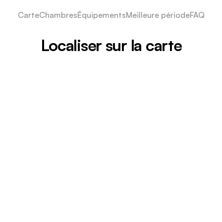
Carte
Chambres
Équipements
Meilleure période
FAQ
Localiser sur la carte