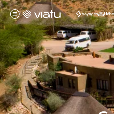
Accueil
Voyages
Hébe
Menu