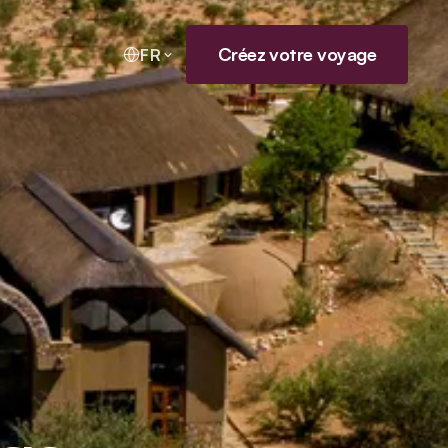
Créez votre voyage
FR