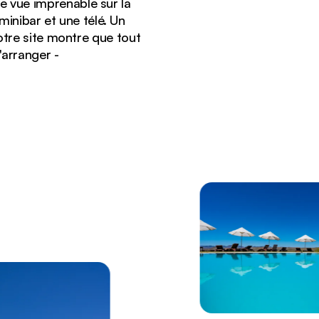
e vue imprenable sur la
minibar et une télé. Un
notre site montre que tout
'arranger -
 paysage désertique surplombant les montagnes